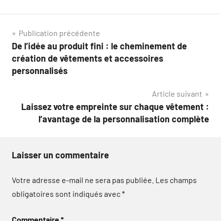
Navigation
Publication précédente
De l’idée au produit fini : le cheminement de
de
création de vêtements et accessoires
l’article
personnalisés
Article suivant
Laissez votre empreinte sur chaque vêtement :
l’avantage de la personnalisation complète
Laisser un commentaire
Votre adresse e-mail ne sera pas publiée.
Les champs
obligatoires sont indiqués avec
*
Commentaire
*