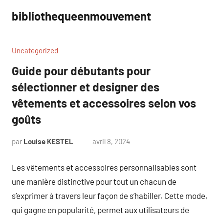
Aller
bibliothequeenmouvement
au
contenu
Uncategorized
Guide pour débutants pour
sélectionner et designer des
vêtements et accessoires selon vos
goûts
par
Louise KESTEL
avril 8, 2024
Aucun
commentaire
Les vêtements et accessoires personnalisables sont
une manière distinctive pour tout un chacun de
s’exprimer à travers leur façon de s’habiller. Cette mode,
qui gagne en popularité, permet aux utilisateurs de