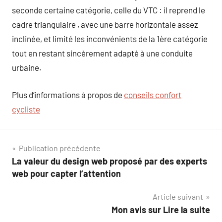
seconde certaine catégorie, celle du VTC : il reprend le
cadre triangulaire , avec une barre horizontale assez
inclinée, et limité les inconvénients de la 1ère catégorie
tout en restant sincèrement adapté à une conduite
urbaine.
Plus d’informations à propos de
conseils confort
cycliste
Navigation
Publication précédente
La valeur du design web proposé par des experts
de
web pour capter l’attention
l’article
Article suivant
Mon avis sur Lire la suite