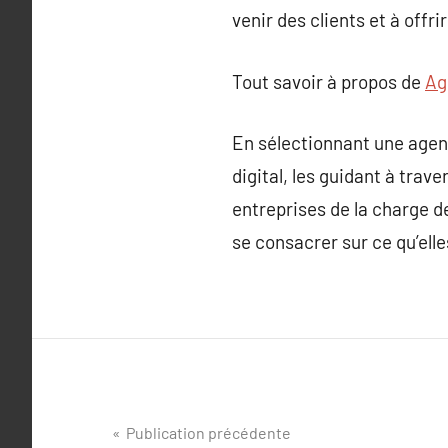
venir des clients et à offr
Tout savoir à propos de
Ag
En sélectionnant une agenc
digital, les guidant à trave
entreprises de la charge d
se consacrer sur ce qu’elle
Navigation
Publication précédente