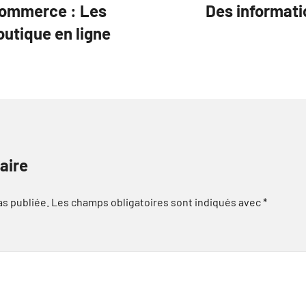
commerce : Les
Des informatio
outique en ligne
aire
as publiée.
Les champs obligatoires sont indiqués avec
*