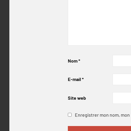
Nom
*
E-mail
*
Site web
Enregistrer mon nom, mon e