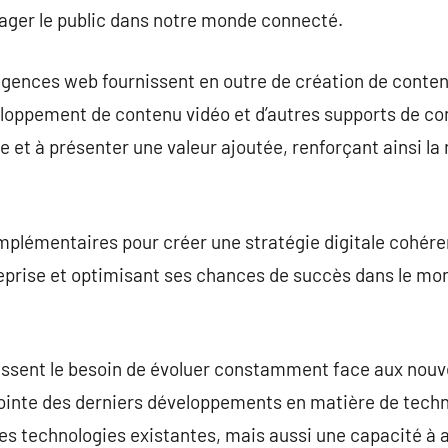
gager le public dans notre monde connecté.
ences web fournissent en outre de création de conte
eloppement de contenu vidéo et d’autres supports de co
ce et à présenter une valeur ajoutée, renforçant ainsi la
plémentaires pour créer une stratégie digitale cohéren
treprise et optimisant ses chances de succès dans le mon
ssent le besoin de évoluer constamment face aux nouv
 pointe des derniers développements en matière de techn
s technologies existantes, mais aussi une capacité à a