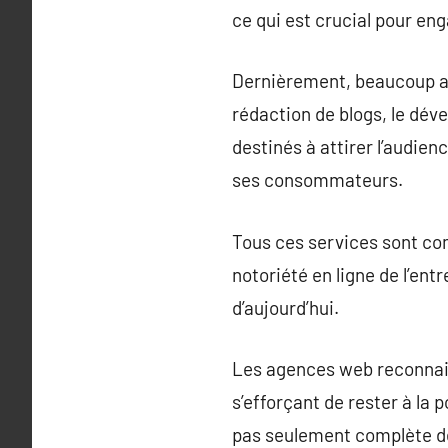
ce qui est crucial pour en
Dernièrement, beaucoup ag
rédaction de blogs, le dév
destinés à attirer l’audien
ses consommateurs.
Tous ces services sont com
notoriété en ligne de l’en
d’aujourd’hui.
Les agences web reconnai
s’efforçant de rester à la
pas seulement complète de