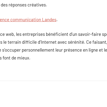
ir des réponses créatives.
ence communication Landes
.
e web, les entreprises bénéficient d’un savoir-faire sp
rs le terrain difficile d’Internet avec sérénité. Ce faisan
e s’occuper personnellement leur présence en ligne et le
s font de mieux.