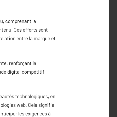
nu, comprenant la
ntenu. Ces efforts sont
 relation entre la marque et
te, renforçant la
de digital compétitif
eautés technologiques, en
ologies web. Cela signifie
nticiper les exigences à