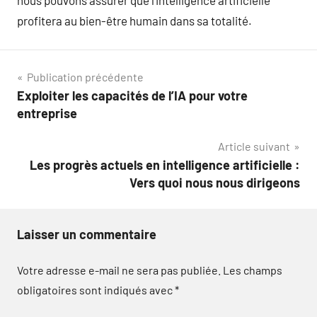
nous pouvons assurer que l’intelligence artificielle
profitera au bien-être humain dans sa totalité.
Navigation
Publication précédente
Exploiter les capacités de l’IA pour votre
de
entreprise
l’article
Article suivant
Les progrès actuels en intelligence artificielle :
Vers quoi nous nous dirigeons
Laisser un commentaire
Votre adresse e-mail ne sera pas publiée.
Les champs
obligatoires sont indiqués avec
*