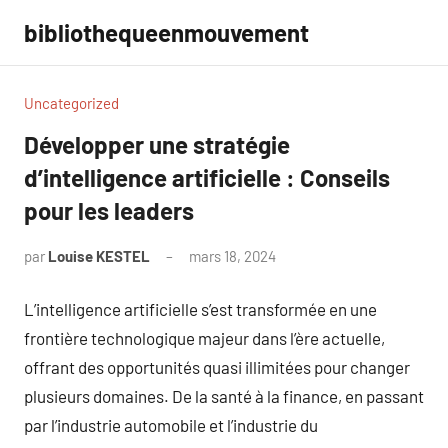
Aller
bibliothequeenmouvement
au
contenu
Uncategorized
Développer une stratégie
d’intelligence artificielle : Conseils
pour les leaders
par
Louise KESTEL
mars 18, 2024
Aucun
commentaire
L’intelligence artificielle s’est transformée en une
frontière technologique majeur dans l’ère actuelle,
offrant des opportunités quasi illimitées pour changer
plusieurs domaines. De la santé à la finance, en passant
par l’industrie automobile et l’industrie du