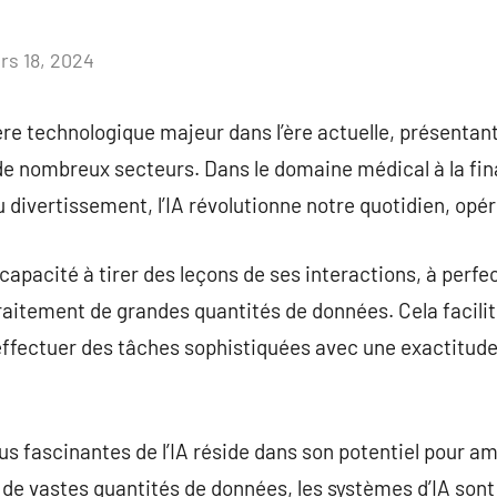
rs 18, 2024
Aucun
commentaire
ère technologique majeur dans l’ère actuelle, présentan
 de nombreux secteurs. Dans le domaine médical à la fina
u divertissement, l’IA révolutionne notre quotidien, opé
a capacité à tirer des leçons de ses interactions, à per
traitement de grandes quantités de données. Cela facili
fectuer des tâches sophistiquées avec une exactitude s
us fascinantes de l’IA réside dans son potentiel pour amé
 de vastes quantités de données, les systèmes d’IA sont