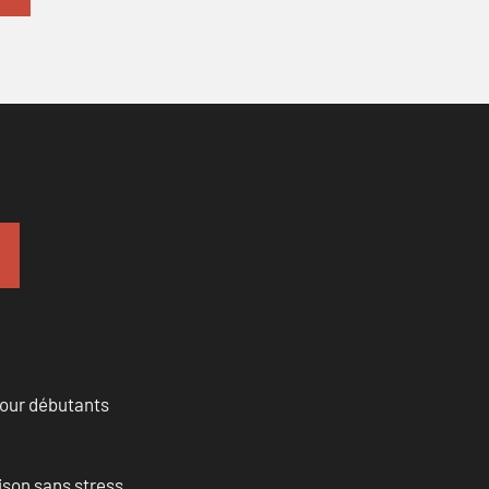
pour débutants
ison sans stress