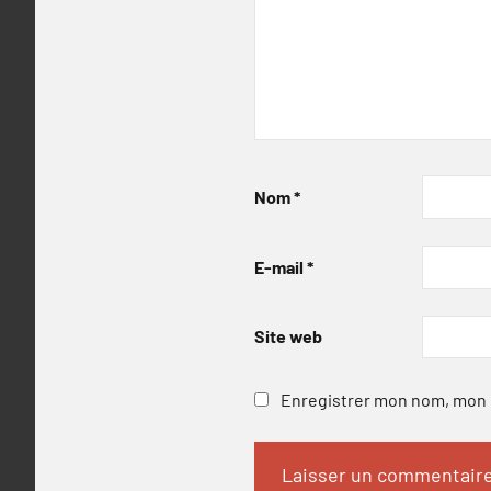
Nom
*
E-mail
*
Site web
Enregistrer mon nom, mon e