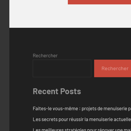
Rechercher
Rechercher
Recent Posts
Faites-le vous-même : projets de menuiserie 
Les secrets pour réussir la menuiserie actuelle
Les meilleures stratégies pour rénover une ma