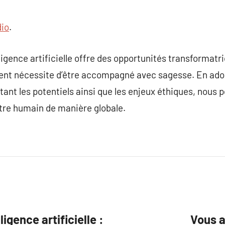
dio
.
lligence artificielle offre des opportunités transforma
nt nécessite d’être accompagné avec sagesse. En ado
tant les potentiels ainsi que les enjeux éthiques, nous 
être humain de manière globale.
igence artificielle :
Vous a