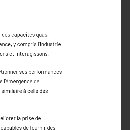
t des capacités quasi
nce, y compris l’industrie
rons et interagissons.
fectionner ses performances
te l’émergence de
imilaire à celle des
liorer la prise de
 capables de fournir des