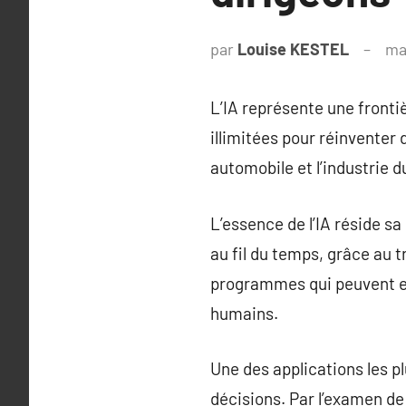
par
Louise KESTEL
ma
L’IA représente une fronti
illimitées pour réinventer
automobile et l’industrie d
L’essence de l’IA réside s
au fil du temps, grâce au 
programmes qui peuvent ef
humains.
Une des applications les pl
décisions. Par l’examen de