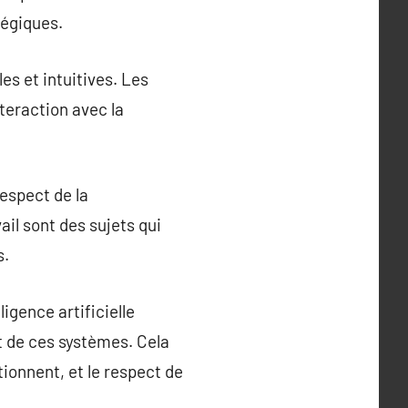
tégiques.
es et intuitives. Les
teraction avec la
espect de la
ail sont des sujets qui
s.
igence artificielle
 de ces systèmes. Cela
ionnent, et le respect de