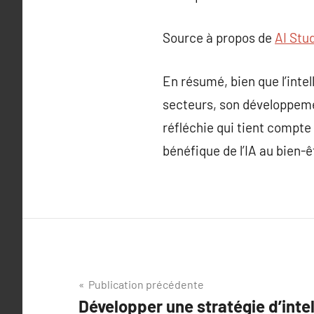
Source à propos de
AI Stu
En résumé, bien que l’inte
secteurs, son développeme
réfléchie qui tient compte 
bénéfique de l’IA au bien-
Navigation
Publication précédente
Développer une stratégie d’intell