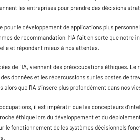
iennent les entreprises pour prendre des décisions stra
lle pour le développement de applications plus personnell
thmes de recommandation, l’IA fait en sorte que notre in
relle et répondant mieux à nos attentes.
es de l’IA, viennent des préoccupations éthiques. Le r
é des données et les répercussions sur les postes de trav
s alors que l’IA s’insère plus profondément dans nos vie
ccupations, il est impératif que les concepteurs d’intell
oche éthique lors du développement et du déploiement
r le fonctionnement de les systèmes décisionnels fonct
rs.