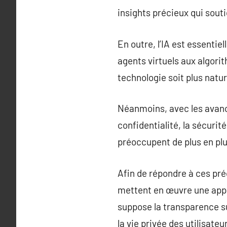
insights précieux qui sout
En outre, l’IA est essentie
agents virtuels aux algori
technologie soit plus natu
Néanmoins, avec les avancé
confidentialité, la sécurit
préoccupent de plus en plu
Afin de répondre à ces préo
mettent en œuvre une appr
suppose la transparence su
la vie privée des utilisateu