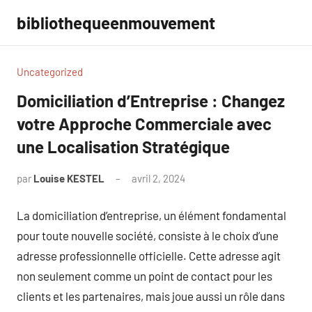
Aller
bibliothequeenmouvement
au
contenu
Uncategorized
Domiciliation d’Entreprise : Changez
votre Approche Commerciale avec
une Localisation Stratégique
par
Louise KESTEL
avril 2, 2024
Aucun
commentaire
La domiciliation d’entreprise, un élément fondamental
pour toute nouvelle société, consiste à le choix d’une
adresse professionnelle officielle. Cette adresse agit
non seulement comme un point de contact pour les
clients et les partenaires, mais joue aussi un rôle dans