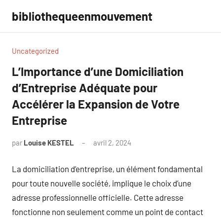
Aller
bibliothequeenmouvement
au
contenu
Uncategorized
L’Importance d’une Domiciliation
d’Entreprise Adéquate pour
Accélérer la Expansion de Votre
Entreprise
par
Louise KESTEL
avril 2, 2024
Aucun
commentaire
La domiciliation d’entreprise, un élément fondamental
pour toute nouvelle société, implique le choix d’une
adresse professionnelle officielle. Cette adresse
fonctionne non seulement comme un point de contact