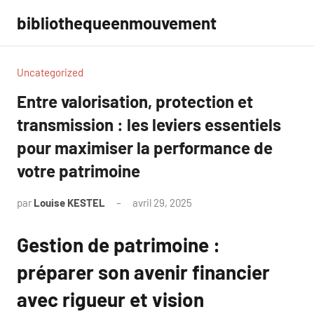
Aller
bibliothequeenmouvement
au
contenu
Uncategorized
Entre valorisation, protection et
transmission : les leviers essentiels
pour maximiser la performance de
votre patrimoine
par
Louise KESTEL
avril 29, 2025
Aucun
commentaire
Gestion de patrimoine :
préparer son avenir financier
avec rigueur et vision