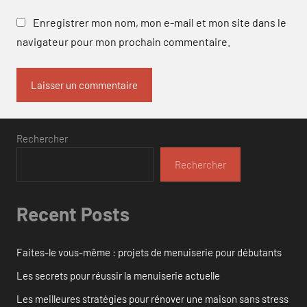
Enregistrer mon nom, mon e-mail et mon site dans le
navigateur pour mon prochain commentaire.
Rechercher
Rechercher
Recent Posts
Faites-le vous-même : projets de menuiserie pour débutants
Les secrets pour réussir la menuiserie actuelle
Les meilleures stratégies pour rénover une maison sans stress