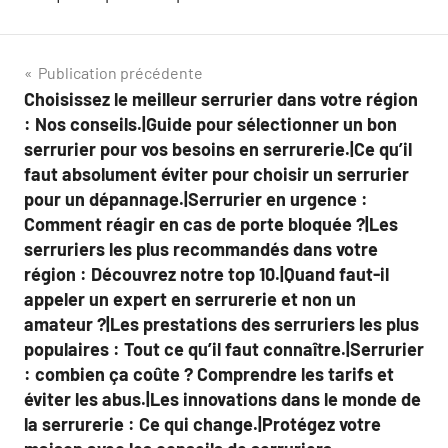
Navigation
Publication précédente
Choisissez le meilleur serrurier dans votre région
de
: Nos conseils.|Guide pour sélectionner un bon
l’article
serrurier pour vos besoins en serrurerie.|Ce qu’il
faut absolument éviter pour choisir un serrurier
pour un dépannage.|Serrurier en urgence :
Comment réagir en cas de porte bloquée ?|Les
serruriers les plus recommandés dans votre
région : Découvrez notre top 10.|Quand faut-il
appeler un expert en serrurerie et non un
amateur ?|Les prestations des serruriers les plus
populaires : Tout ce qu’il faut connaître.|Serrurier
: combien ça coûte ? Comprendre les tarifs et
éviter les abus.|Les innovations dans le monde de
la serrurerie : Ce qui change.|Protégez votre