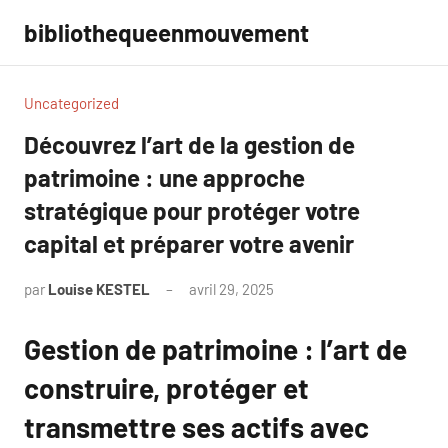
Aller
bibliothequeenmouvement
au
contenu
Uncategorized
Découvrez l’art de la gestion de
patrimoine : une approche
stratégique pour protéger votre
capital et préparer votre avenir
par
Louise KESTEL
avril 29, 2025
Aucun
commentaire
Gestion de patrimoine : l’art de
construire, protéger et
transmettre ses actifs avec