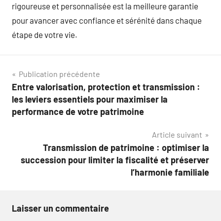
rigoureuse et personnalisée est la meilleure garantie
pour avancer avec confiance et sérénité dans chaque
étape de votre vie.
Navigation
Publication précédente
Entre valorisation, protection et transmission :
de
les leviers essentiels pour maximiser la
l’article
performance de votre patrimoine
Article suivant
Transmission de patrimoine : optimiser la
succession pour limiter la fiscalité et préserver
l’harmonie familiale
Laisser un commentaire