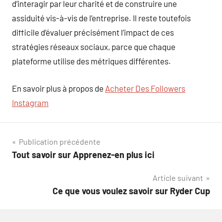
d’interagir par leur charité et de construire une
assiduité vis-à-vis de l’entreprise. Il reste toutefois
difficile d’évaluer précisément l’impact de ces
stratégies réseaux sociaux, parce que chaque
plateforme utilise des métriques différentes.
En savoir plus à propos de
Acheter Des Followers
Instagram
Navigation
Publication précédente
Tout savoir sur Apprenez-en plus ici
de
Article suivant
l’article
Ce que vous voulez savoir sur Ryder Cup