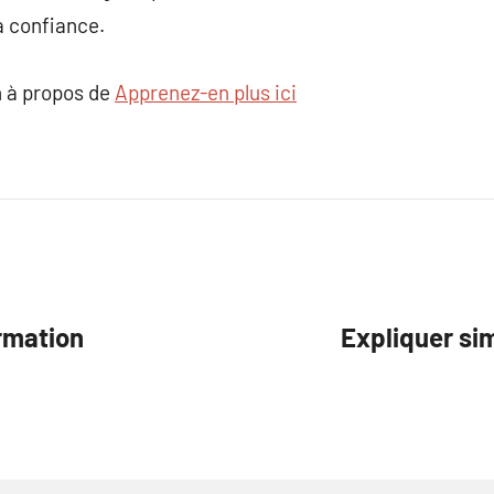
la confiance.
 à propos de
Apprenez-en plus ici
ormation
Expliquer si