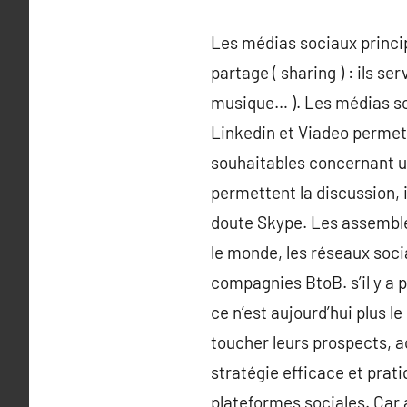
Les médias sociaux princi
partage ( sharing ) : ils se
musique… ). Les médias soc
Linkedin et Viadeo permett
souhaitables concernant un
permettent la discussion, 
doute Skype. Les assemblé
le monde, les réseaux soc
compagnies BtoB. s’il y a p
ce n’est aujourd’hui plus l
toucher leurs prospects, a
stratégie efficace et prati
plateformes sociales. Car 