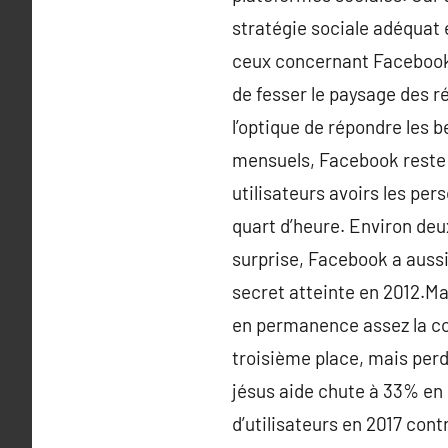
stratégie sociale adéquat 
ceux concernant Facebook 
de fesser le paysage des r
l’optique de répondre les b
mensuels, Facebook reste 
utilisateurs avoirs les pe
quart d’heure. Environ deu
surprise, Facebook a aussi 
secret atteinte en 2012.Mal
en permanence assez la cot
troisième place, mais perd
jésus aide chute à 33% en
d’utilisateurs en 2017 cont