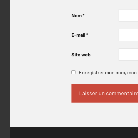
Nom
*
E-mail
*
Site web
Enregistrer mon nom, mon e