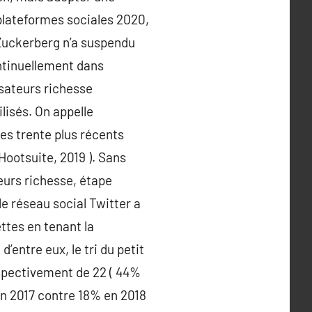
 plateformes sociales 2020,
Zuckerberg n’a suspendu
ntinuellement dans
isateurs richesse
lisés. On appelle
es trente plus récents
Hootsuite, 2019 ). Sans
teurs richesse, étape
le réseau social Twitter a
ttes en tenant la
entre eux, le tri du petit
espectivement de 22 ( 44%
 en 2017 contre 18% en 2018