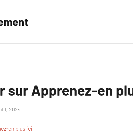
vement
r sur Apprenez-en plu
il 1, 2024
Aucun
commentaire
ez-en plus ici