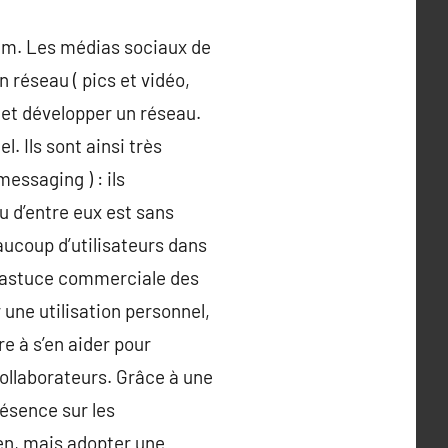
ram. Les médias sociaux de
n réseau ( pics et vidéo,
 et développer un réseau.
. Ils sont ainsi très
essaging ) : ils
u d’entre eux est sans
ucoup d’utilisateurs dans
a astuce commerciale des
 une utilisation personnel,
re à s’en aider pour
ollaborateurs. Grâce à une
résence sur les
ien, mais adopter une