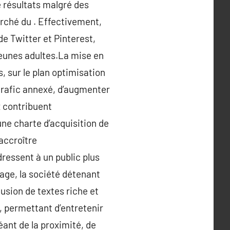
de résultats malgré des
arché du . Effectivement,
e Twitter et Pinterest,
 jeunes adultes.La mise en
, sur le plan optimisation
 trafic annexé, d’augmenter
x contribuent
ne charte d’acquisition de
’accroître
dressent à un public plus
age, la société détenant
ffusion de textes riche et
, permettant d’entretenir
éant de la proximité, de