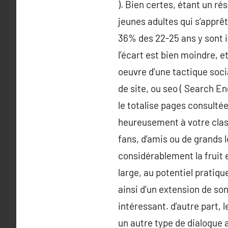
). Bien certes, étant un ré
jeunes adultes qui s’apprê
36% des 22-25 ans y sont i
l’écart est bien moindre, e
oeuvre d’une tactique socia
de site, ou seo ( Search E
le totalise pages consulté
heureusement à votre class
fans, d’amis ou de grands l
considérablement la fruit 
large, au potentiel pratiq
ainsi d’un extension de son 
intéressant. d’autre part,
un autre type de dialogue a