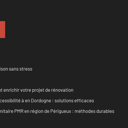
ison sans stress
enrichir votre projet de rénovation
cessibilité à en Dordogne : solutions efficaces
anitaire PMR en région de Périgueux : méthodes durables