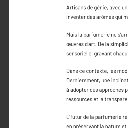
Artisans de génie, avec un
inventer des arômes qui m
Mais la parfumerie ne s’ar
œuvres d’art. De la simpli
sensorielle, gravant chaq
Dans ce contexte, les mod
Dernièrement, une inclinati
à adopter des approches pl
ressources et la transpare
L’futur de la parfumerie r
en préservant la nature et