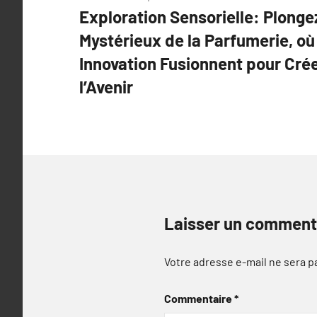
Exploration Sensorielle: Plong
de
Mystérieux de la Parfumerie, où 
l’article
Innovation Fusionnent pour Cré
l’Avenir
Laisser un comment
Votre adresse e-mail ne sera p
Commentaire
*