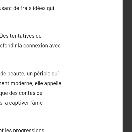
sant de frais idées qui
 Des tentatives de
rofondir la connexion avec
de beauté, un périple qui
ment moderne, elle appelle
oque des contes de
, à captiver l’âme
nt les progressions