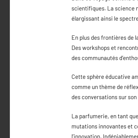
scientifiques. La science 
élargissant ainsi le spectr
En plus des frontières de 
Des workshops et rencontr
des communautés d’enthous
Cette sphère éducative am
comme un thème de réflexio
des conversations sur son 
La parfumerie, en tant que
mutations innovantes et c
l’innovation. Indéniableme