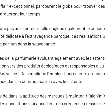
 flair exceptionnel, parcourent le globe pour trouver de
arqueront leur temps.
rête pas aux senteurs; elle englobe également le concept
cité délicate à l’extravagance baroque, ces réalisations
ue parfum dans la souvenance.
es de la parfumerie évoluent également avec les atte
on vers des produits écologiques et responsables a vu le
us vertes. Cela implique l’emploi d’ingrédients organiqu
nce dans la communication avec les clients.
éside dans la aptitude des marques à maintenir l’alchimi
 les populations qui apportent ces précieuses ressourc