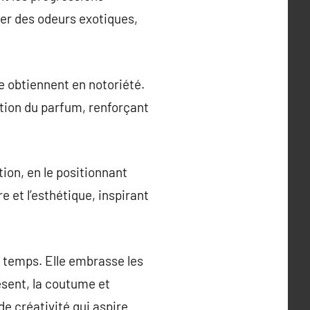
éer des odeurs exotiques,
e obtiennent en notoriété.
tion du parfum, renforçant
ion, en le positionnant
 et l’esthétique, inspirant
n temps. Elle embrasse les
ésent, la coutume et
e créativité qui aspire