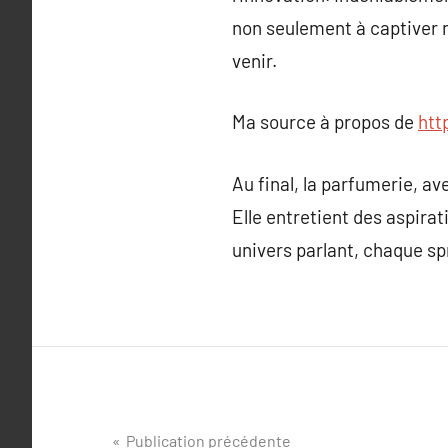
non seulement à captiver n
venir.
Ma source à propos de
htt
Au final, la parfumerie, av
Elle entretient des aspira
univers parlant, chaque sp
Navigation
Publication précédente