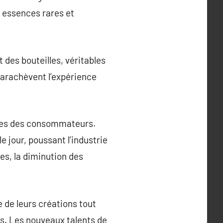
s essences rares et
 des bouteilles, véritables
 parachèvent l’expérience
ntes des consommateurs.
 jour, poussant l’industrie
es, la diminution des
e de leurs créations tout
es. Les nouveaux talents de