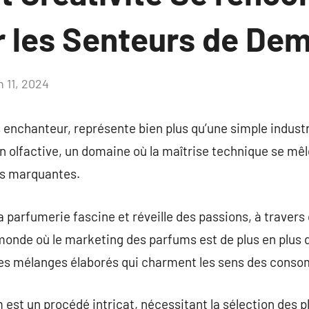
r les Senteurs de De
n 11, 2024
Aucun
commentaire
 enchanteur, représente bien plus qu’une simple industri
n olfactive, un domaine où la maîtrise technique se mêl
es marquantes.
a parfumerie fascine et réveille des passions, à travers
monde où le marketing des parfums est de plus en plus 
des mélanges élaborés qui charment les sens des cons
est un procédé intricat, nécessitant la sélection des pl