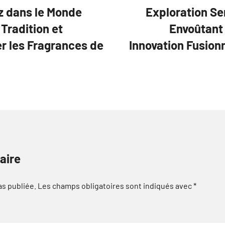
ez dans le Monde
Exploration Se
Tradition et
Envoûtant 
er les Fragrances de
Innovation Fusion
aire
as publiée.
Les champs obligatoires sont indiqués avec
*