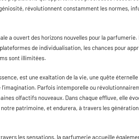
ngéniosité, révolutionnent constamment les normes, infu
ale a ouvert des horizons nouvelles pour la parfumerie.
 plateformes de individualisation, les chances pour app
ms sont illimitées.
ence, est une exaltation de la vie, une quête éternelle 
e l’imagination. Parfois intemporelle ou révolutionnaire
aines olfactifs nouveaux. Dans chaque effluve, elle év
notre patrimoine, et endurera, à travers les générations
ravers les sensations, la parfumerie accueille égaleme