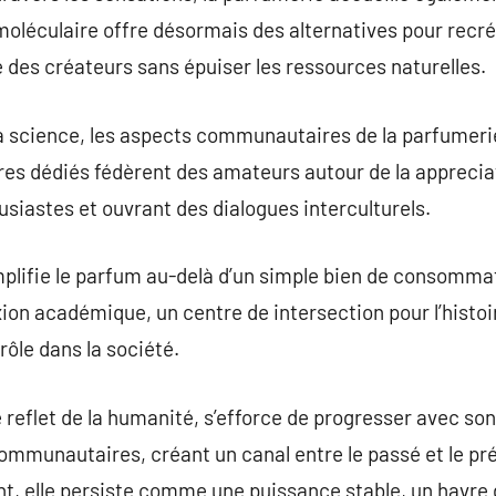
moléculaire offre désormais des alternatives pour recr
e des créateurs sans épuiser les ressources naturelles.
la science, les aspects communautaires de la parfumeri
es dédiés fédèrent des amateurs autour de la apprecia
iastes et ouvrant des dialogues interculturels.
plifie le parfum au-delà d’un simple bien de consommat
n académique, un centre de intersection pour l’histoire
rôle dans la société.
 reflet de la humanité, s’efforce de progresser avec so
ommunautaires, créant un canal entre le passé et le pr
nt, elle persiste comme une puissance stable, un havre d