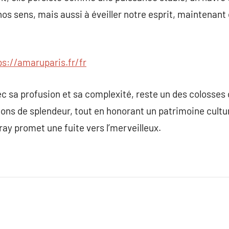
os sens, mais aussi à éveiller notre esprit, maintenant 
ps://amaruparis.fr/fr
ec sa profusion et sa complexité, reste un des colosses d
tions de splendeur, tout en honorant un patrimoine cultu
ray promet une fuite vers l’merveilleux.