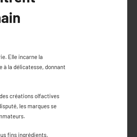
main
e. Elle incarne la
e à la délicatesse, donnant
 des créations olfactives
disputé, les marques se
ommateurs.
us fins ingrédients.