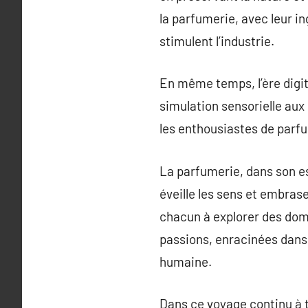
la parfumerie, avec leur i
stimulent l’industrie.
En même temps, l’ère digit
simulation sensorielle aux
les enthousiastes de parfu
La parfumerie, dans son ess
éveille les sens et embras
chacun à explorer des dom
passions, enracinées dans 
humaine.
Dans ce voyage continu à t