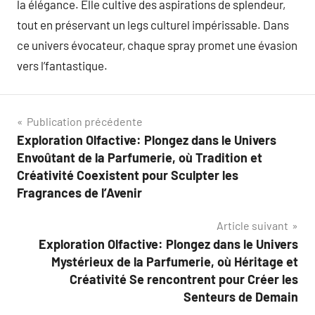
la élégance. Elle cultive des aspirations de splendeur,
tout en préservant un legs culturel impérissable. Dans
ce univers évocateur, chaque spray promet une évasion
vers l’fantastique.
Navigation
Publication précédente
Exploration Olfactive: Plongez dans le Univers
de
Envoûtant de la Parfumerie, où Tradition et
l’article
Créativité Coexistent pour Sculpter les
Fragrances de l’Avenir
Article suivant
Exploration Olfactive: Plongez dans le Univers
Mystérieux de la Parfumerie, où Héritage et
Créativité Se rencontrent pour Créer les
Senteurs de Demain