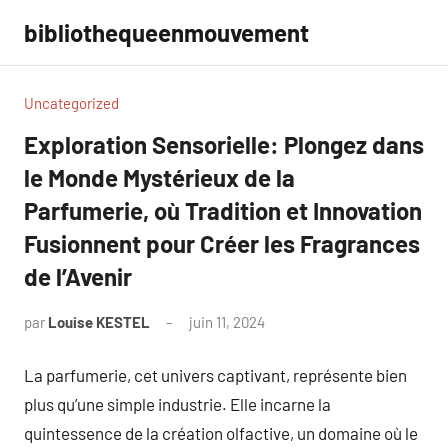
Aller
bibliothequeenmouvement
au
contenu
Uncategorized
Exploration Sensorielle: Plongez dans
le Monde Mystérieux de la
Parfumerie, où Tradition et Innovation
Fusionnent pour Créer les Fragrances
de l’Avenir
par
Louise KESTEL
juin 11, 2024
Aucun
commentaire
La parfumerie, cet univers captivant, représente bien
plus qu’une simple industrie. Elle incarne la
quintessence de la création olfactive, un domaine où le