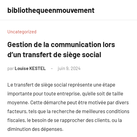
Aller
bibliothequeenmouvement
au
contenu
Uncategorized
Gestion de la communication lors
d’un transfert de siège social
par
Louise KESTEL
juin 9, 2024
Aucun
commentaire
Le transfert de siège social représente une étape
importante pour toute entreprise, qu’elle soit de taille
moyenne. Cette démarche peut être motivée par divers
facteurs, tels que la recherche de meilleures conditions
fiscales, le besoin de se rapprocher des clients, ou la
diminution des dépenses.