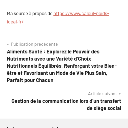
Ma source à propos de
https://www.calcul-poids-
ideal.fr/
Navigation
Publication précédente
Aliments Santé : Explorez le Pouvoir des
de
Nutriments avec une Variété d’Choix
l’article
Nutritionnels Équilibrés, Renforçant votre Bien-
être et Favorisant un Mode de Vie Plus Sain,
Parfait pour Chacun
Article suivant
Gestion de la communication lors d’un transfert
de siège social