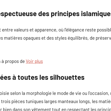
commentaire
espectueuse des principes islamique
t entre valeurs et apparence, où l’élégance reste possib
 matières opaques et des styles équilibrés, de préserv
 à propos de
Voir plus
es à toutes les silhouettes
isie selon la morphologie le mode de vie ou l’occasion,
trois pièces tuniques larges manteaux longs, les matièr
ntir bien dans son vêtement tout en respectant les princ