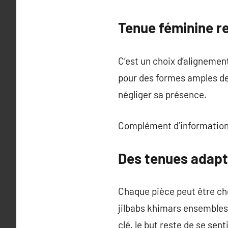
Tenue féminine r
C’est un choix d’alignemen
pour des formes amples des
négliger sa présence.
Complément d’information
Des tenues adapté
Chaque pièce peut être cho
jilbabs khimars ensembles 
clé, le but reste de se se