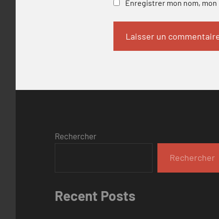
Enregistrer mon nom, mon e
Rechercher
Rechercher
Recent Posts