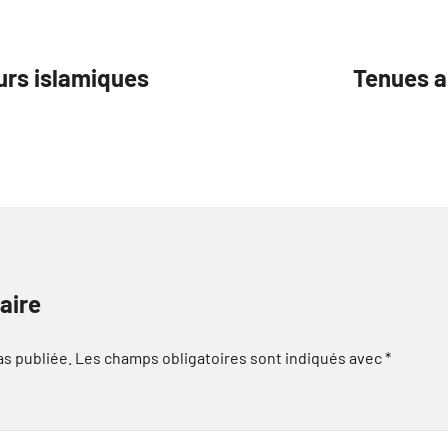
urs islamiques
Tenues 
aire
as publiée.
Les champs obligatoires sont indiqués avec
*