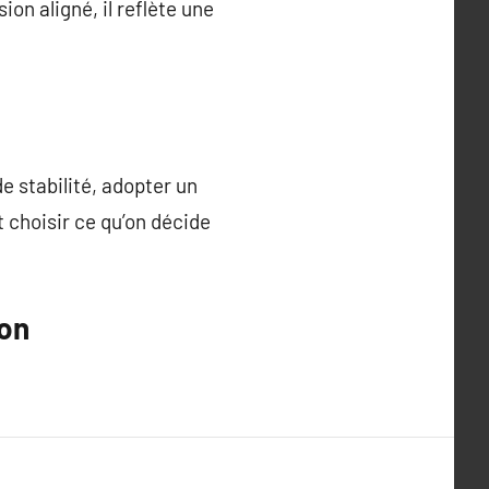
on aligné, il reflète une
e stabilité, adopter un
 choisir ce qu’on décide
ion