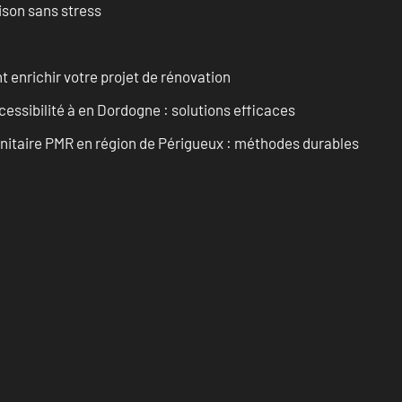
ison sans stress
enrichir votre projet de rénovation
cessibilité à en Dordogne : solutions efficaces
anitaire PMR en région de Périgueux : méthodes durables