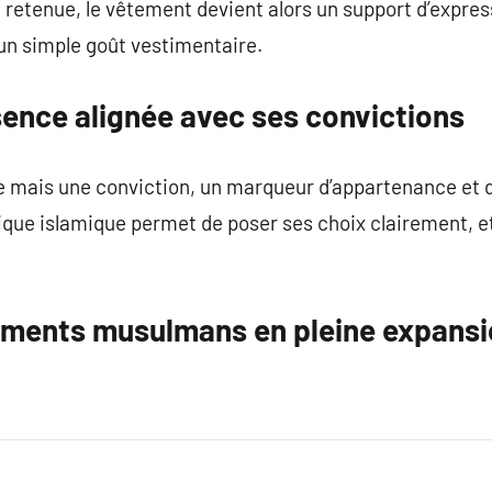
etenue, le vêtement devient alors un support d’expressi
’un simple goût vestimentaire.
sence alignée avec ses convictions
e mais une conviction, un marqueur d’appartenance et d
que islamique permet de poser ses choix clairement, et
ements musulmans en pleine expans