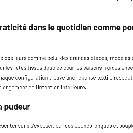
praticité dans le quotidien comme po
e des jours comme celui des grandes étapes, modèles é
r les fêtes tissus doublés pour les saisons froides ense
chaque configuration trouve une réponse textile respec
olongement de l’intention intérieure.
la pudeur
ésenter sans s’exposer, par des coupes longues et souple