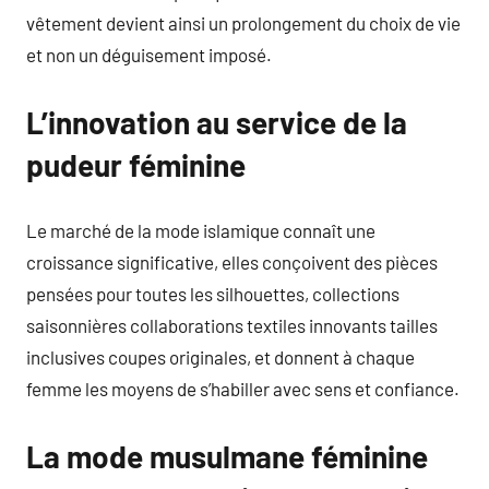
vêtement devient ainsi un prolongement du choix de vie
et non un déguisement imposé.
L’innovation au service de la
pudeur féminine
Le marché de la mode islamique connaît une
croissance significative, elles conçoivent des pièces
pensées pour toutes les silhouettes, collections
saisonnières collaborations textiles innovants tailles
inclusives coupes originales, et donnent à chaque
femme les moyens de s’habiller avec sens et confiance.
La mode musulmane féminine