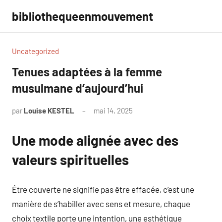
Aller
bibliothequeenmouvement
au
contenu
Uncategorized
Tenues adaptées à la femme
musulmane d’aujourd’hui
par
Louise KESTEL
mai 14, 2025
Aucun
commentaire
Une mode alignée avec des
valeurs spirituelles
Être couverte ne signifie pas être effacée, c’est une
manière de s’habiller avec sens et mesure, chaque
choix textile porte une intention, une esthétique