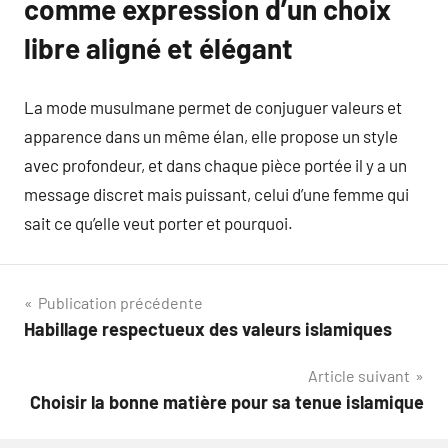
comme expression d’un choix
libre aligné et élégant
La mode musulmane permet de conjuguer valeurs et
apparence dans un même élan, elle propose un style
avec profondeur, et dans chaque pièce portée il y a un
message discret mais puissant, celui d’une femme qui
sait ce qu’elle veut porter et pourquoi.
Navigation
Publication précédente
Habillage respectueux des valeurs islamiques
de
Article suivant
l’article
Choisir la bonne matière pour sa tenue islamique