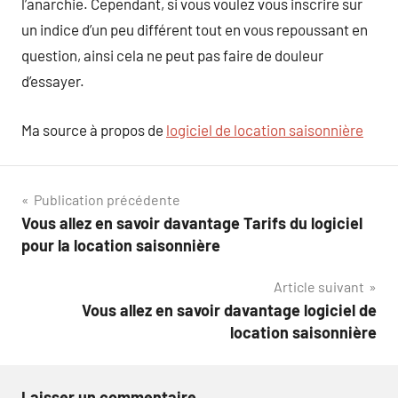
l’anarchie. Cependant, si vous voulez vous inscrire sur
un indice d’un peu différent tout en vous repoussant en
question, ainsi cela ne peut pas faire de douleur
d’essayer.
Ma source à propos de
logiciel de location saisonnière
Navigation
Publication précédente
Vous allez en savoir davantage Tarifs du logiciel
de
pour la location saisonnière
l’article
Article suivant
Vous allez en savoir davantage logiciel de
location saisonnière
Laisser un commentaire