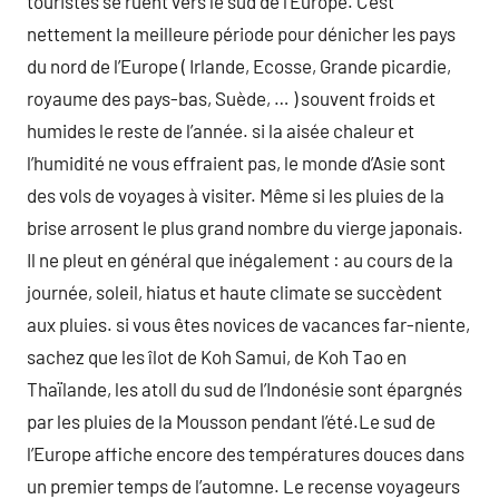
touristes se ruent vers le sud de l’Europe. C’est
nettement la meilleure période pour dénicher les pays
du nord de l’Europe ( Irlande, Ecosse, Grande picardie,
royaume des pays-bas, Suède, … ) souvent froids et
humides le reste de l’année. si la aisée chaleur et
l’humidité ne vous effraient pas, le monde d’Asie sont
des vols de voyages à visiter. Même si les pluies de la
brise arrosent le plus grand nombre du vierge japonais.
Il ne pleut en général que inégalement : au cours de la
journée, soleil, hiatus et haute climate se succèdent
aux pluies. si vous êtes novices de vacances far-niente,
sachez que les îlot de Koh Samui, de Koh Tao en
Thaïlande, les atoll du sud de l’Indonésie sont épargnés
par les pluies de la Mousson pendant l’été.Le sud de
l’Europe affiche encore des températures douces dans
un premier temps de l’automne. Le recense voyageurs