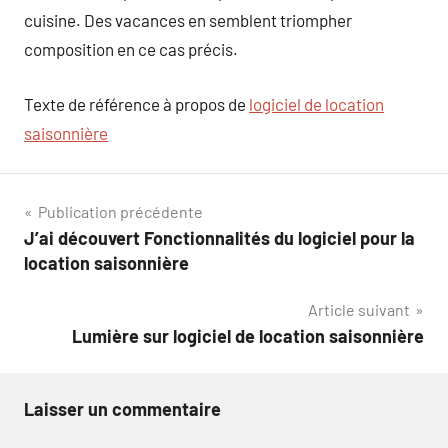
cuisine. Des vacances en semblent triompher
composition en ce cas précis.
Texte de référence à propos de
logiciel de location
saisonnière
Navigation
Publication précédente
J’ai découvert Fonctionnalités du logiciel pour la
de
location saisonnière
l’article
Article suivant
Lumière sur logiciel de location saisonnière
Laisser un commentaire