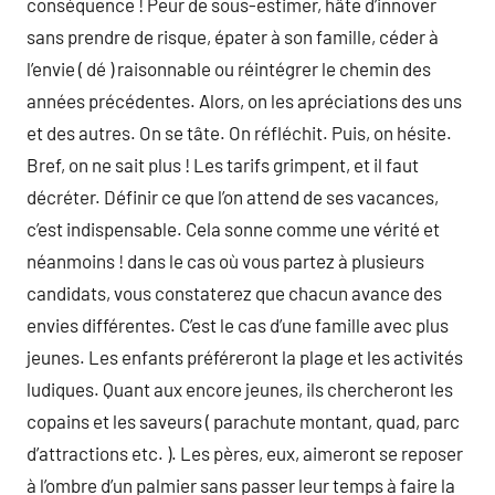
conséquence ! Peur de sous-estimer, hâte d’innover
sans prendre de risque, épater à son famille, céder à
l’envie ( dé ) raisonnable ou réintégrer le chemin des
années précédentes. Alors, on les apréciations des uns
et des autres. On se tâte. On réfléchit. Puis, on hésite.
Bref, on ne sait plus ! Les tarifs grimpent, et il faut
décréter. Définir ce que l’on attend de ses vacances,
c’est indispensable. Cela sonne comme une vérité et
néanmoins ! dans le cas où vous partez à plusieurs
candidats, vous constaterez que chacun avance des
envies différentes. C’est le cas d’une famille avec plus
jeunes. Les enfants préféreront la plage et les activités
ludiques. Quant aux encore jeunes, ils chercheront les
copains et les saveurs ( parachute montant, quad, parc
d’attractions etc. ). Les pères, eux, aimeront se reposer
à l’ombre d’un palmier sans passer leur temps à faire la