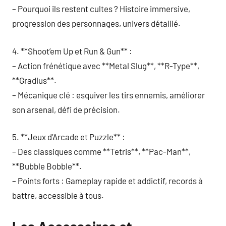
– Pourquoi ils restent cultes ? Histoire immersive,
progression des personnages, univers détaillé.
4. **Shoot’em Up et Run & Gun** :
– Action frénétique avec **Metal Slug**, **R-Type**,
**Gradius**.
– Mécanique clé : esquiver les tirs ennemis, améliorer
son arsenal, défi de précision.
5. **Jeux d’Arcade et Puzzle** :
– Des classiques comme **Tetris**, **Pac-Man**,
**Bubble Bobble**.
– Points forts : Gameplay rapide et addictif, records à
battre, accessible à tous.