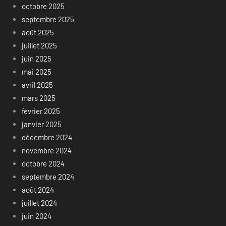
octobre 2025
septembre 2025
août 2025
juillet 2025
juin 2025
mai 2025
avril 2025
mars 2025
février 2025
janvier 2025
décembre 2024
novembre 2024
octobre 2024
septembre 2024
août 2024
juillet 2024
juin 2024