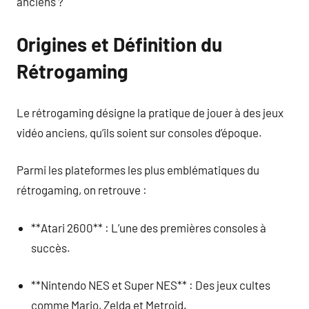
anciens ?
Origines et Définition du
Rétrogaming
Le rétrogaming désigne la pratique de jouer à des jeux
vidéo anciens, qu’ils soient sur consoles d’époque.
Parmi les plateformes les plus emblématiques du
rétrogaming, on retrouve :
**Atari 2600** : L’une des premières consoles à
succès.
**Nintendo NES et Super NES** : Des jeux cultes
comme Mario, Zelda et Metroid.