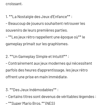
croissant.
1. **La Nostalgie des Jeux d’Enfance** :
– Beaucoup de joueurs souhaitent retrouver les
souvenirs de leurs premières parties.
– **Les jeux rétro rappellent une époque où** le
gameplay primait sur les graphismes.
2. **Un Gameplay Simple et Intuitif** :
– Contrairement aux jeux modernes qui nécessitent
parfois des heures d’apprentissage, les jeux rétro
offrent une prise en main immédiate.
3. **Des Jeux Indémodables** :
– Certains titres sont devenus de véritables légendes :
– **Super Mario Bros.** (NES)