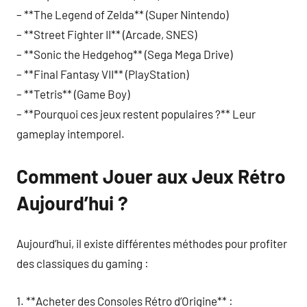
– **The Legend of Zelda** (Super Nintendo)
– **Street Fighter II** (Arcade, SNES)
– **Sonic the Hedgehog** (Sega Mega Drive)
– **Final Fantasy VII** (PlayStation)
– **Tetris** (Game Boy)
– **Pourquoi ces jeux restent populaires ?** Leur
gameplay intemporel.
Comment Jouer aux Jeux Rétro
Aujourd’hui ?
Aujourd’hui, il existe différentes méthodes pour profiter
des classiques du gaming :
1. **Acheter des Consoles Rétro d’Origine** :