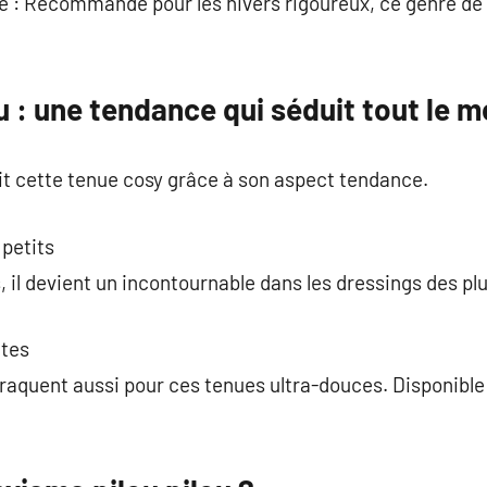
ure : Recommandé pour les hivers rigoureux, ce genre de
u : une tendance qui séduit tout le 
 cette tenue cosy grâce à son aspect tendance.
 petits
, il devient un incontournable dans les dressings des pl
ltes
raquent aussi pour ces tenues ultra-douces. Disponible
.