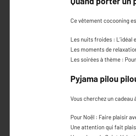
Quand porter un p
Ce vêtement cocooning est 
Les nuits froides : L’idéal
Les moments de relaxation 
Les soirées à thème : Pour
Pyjama pilou pilo
Vous cherchez un cadeau à 
Pour Noël : Faire plaisir 
Une attention qui fait plais