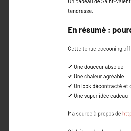
Un cadeau de Saint-Valentin
tendresse.
En résumé : pourq
Cette tenue cocooning off
✔ Une douceur absolue
✔ Une chaleur agréable
✔ Un look décontracté et d
✔ Une super idée cadeau
Ma source à propos de
htt