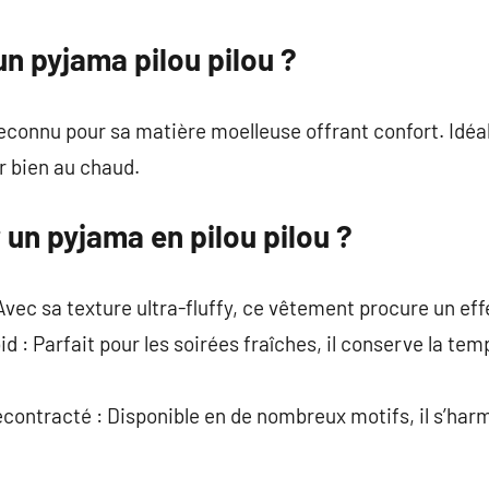
commentaire
un pyjama pilou pilou ?
reconnu pour sa matière moelleuse offrant confort. Idéal
er bien au chaud.
un pyjama en pilou pilou ?
vec sa texture ultra-fluffy, ce vêtement procure un ef
d : Parfait pour les soirées fraîches, il conserve la te
contracté : Disponible en de nombreux motifs, il s’har