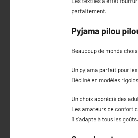
Les textiles à effet fourr
parfaitement.
Pyjama pilou pilo
Beaucoup de monde choisit
Un pyjama parfait pour les
Décliné en modèles rigolos
Un choix apprécié des adu
Les amateurs de confort c
il s’adapte à tous les goûts