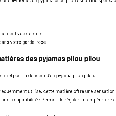
pour soi-même, un pyjama pilou pilou est un indispensabl
 moments de détente
dans votre garde-robe
atières des pyjamas pilou pilou
entiel pour la douceur d’un pyjama pilou pilou.
Fréquemment utilisé, cette matière offre une sensation
 et respirabilité : Permet de réguler la température c