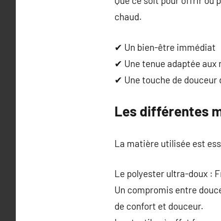
Que ce soit pour offrir ou 
chaud.
✔ Un bien-être immédiat
✔ Une tenue adaptée aux
✔ Une touche de douceur 
Les différentes m
La matière utilisée est ess
Le polyester ultra-doux : 
Un compromis entre douceur
de confort et douceur.