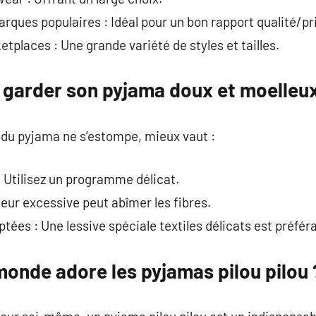
rques populaires : Idéal pour un bon rapport qualité/pri
tplaces : Une grande variété de styles et tailles.
 garder son pyjama doux et moelleu
 du pyjama ne s’estompe, mieux vaut :
: Utilisez un programme délicat.
aleur excessive peut abîmer les fibres.
ées : Une lessive spéciale textiles délicats est préféra
monde adore les pyjamas pilou pilou 