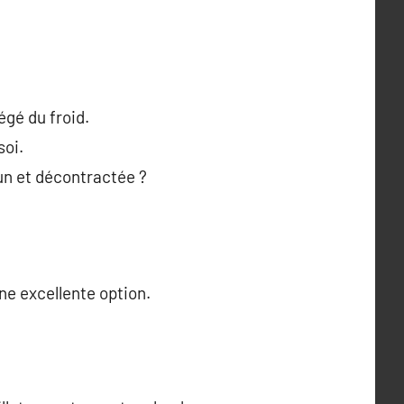
égé du froid.
soi.
un et décontractée ?
ne excellente option.