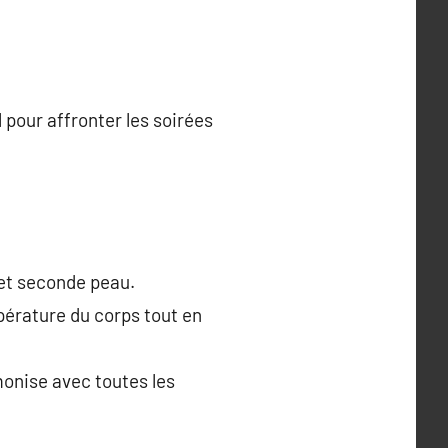
 pour affronter les soirées
fet seconde peau.
mpérature du corps tout en
monise avec toutes les