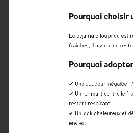
Pourquoi choisir 
Le pyjama pilou pilou est 
fraîches, il assure de rest
Pourquoi adopter 
✔ Une douceur inégalée : A
✔ Un rempart contre le froi
restant respirant.
✔ Un look chaleureux et dé
envies.