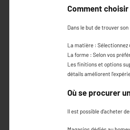
Comment choisir 
Dans le but de trouver son 
La matière : Sélectionnez 
La forme : Selon vos préf
Les finitions et options su
détails améliorent l’expéri
Où se procurer un
Il est possible d’acheter d
Magasins dédiés au homewe