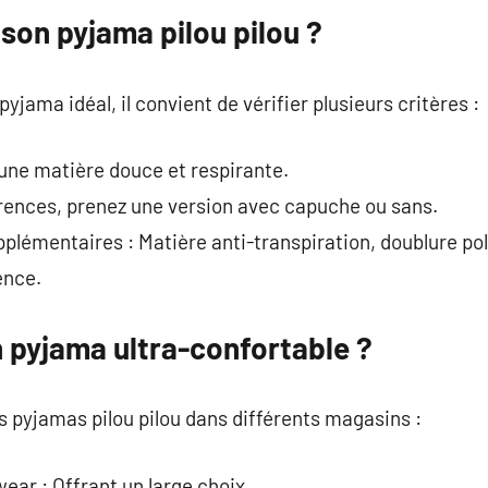
son pyjama pilou pilou ?
pyjama idéal, il convient de vérifier plusieurs critères :
une matière douce et respirante.
érences, prenez une version avec capuche ou sans.
pplémentaires : Matière anti-transpiration, doublure pol
ence.
 pyjama ultra-confortable ?
es pyjamas pilou pilou dans différents magasins :
ar : Offrant un large choix.