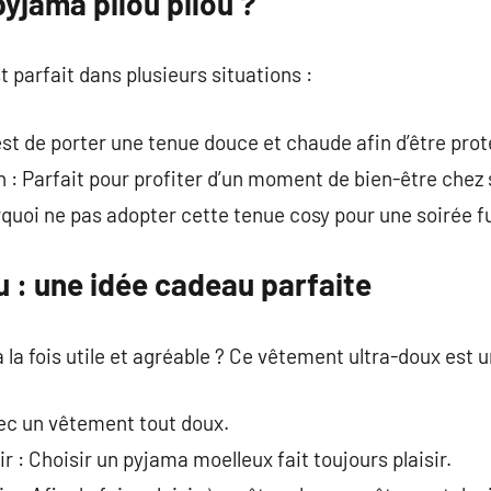
yjama pilou pilou ?
parfait dans plusieurs situations :
 est de porter une tenue douce et chaude afin d’être prot
: Parfait pour profiter d’un moment de bien-être chez 
quoi ne pas adopter cette tenue cosy pour une soirée f
u : une idée cadeau parfaite
la fois utile et agréable ? Ce vêtement ultra-doux est u
avec un vêtement tout doux.
ir : Choisir un pyjama moelleux fait toujours plaisir.