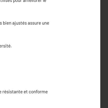
ilisés pour améliorer le
s bien ajustés assure une
ersité.
re résistante et conforme