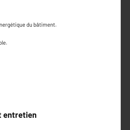
 énergétique du bâtiment.
ble.
t entretien