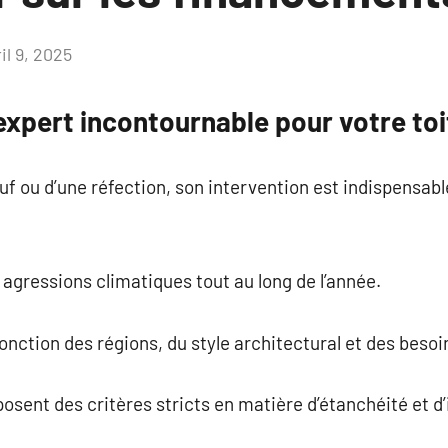
il 9, 2025
Aucun
commentaire
expert incontournable pour votre toi
neuf ou d’une réfection, son intervention est indispensabl
 agressions climatiques tout au long de l’année.
nction des régions, du style architectural et des besoin
sent des critères stricts en matière d’étanchéité et d’