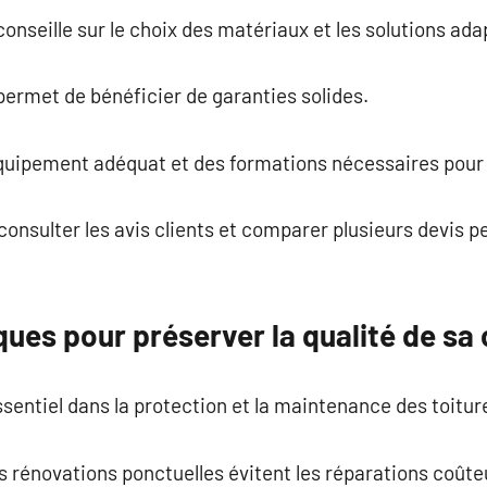
nseille sur le choix des matériaux et les solutions ada
ermet de bénéficier de garanties solides.
équipement adéquat et des formations nécessaires pour 
, consulter les avis clients et comparer plusieurs devis 
ues pour préserver la qualité de sa
ssentiel dans la protection et la maintenance des toitur
es rénovations ponctuelles évitent les réparations coûte