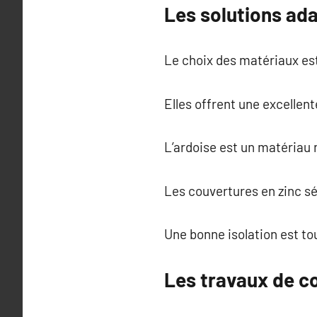
Les solutions ad
Le choix des matériaux est
Elles offrent une excellen
L’ardoise est un matériau 
Les couvertures en zinc sé
Une bonne isolation est to
Les travaux de co