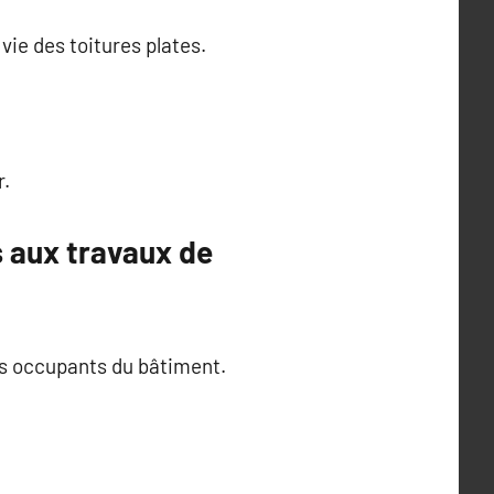
vie des toitures plates.
r.
s aux travaux de
des occupants du bâtiment.