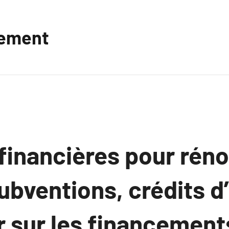
vement
financières pour réno
Subventions, crédits 
r sur les financement