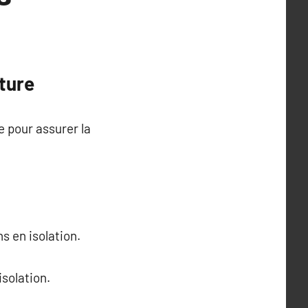
ture
e pour assurer la
s en isolation.
isolation.