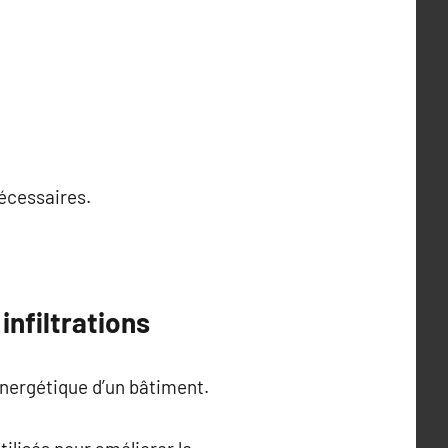
nécessaires.
infiltrations
énergétique d’un bâtiment.