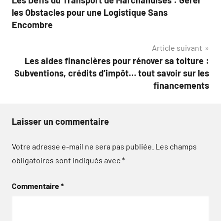
Les Défis du Transport de Marchandises : Gérer
de
les Obstacles pour une Logistique Sans
l’article
Encombre
Article suivant
Les aides financières pour rénover sa toiture :
Subventions, crédits d’impôt… tout savoir sur les
financements
Laisser un commentaire
Votre adresse e-mail ne sera pas publiée.
Les champs
obligatoires sont indiqués avec
*
Commentaire
*