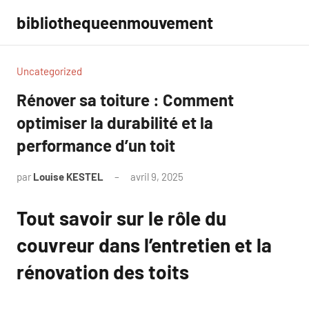
Aller
bibliothequeenmouvement
au
contenu
Uncategorized
Rénover sa toiture : Comment
optimiser la durabilité et la
performance d’un toit
par
Louise KESTEL
avril 9, 2025
Aucun
commentaire
Tout savoir sur le rôle du
couvreur dans l’entretien et la
rénovation des toits