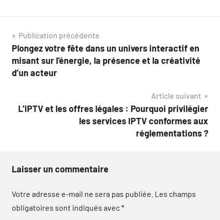
Navigation
Publication précédente
Plongez votre fête dans un univers interactif en
de
misant sur l’énergie, la présence et la créativité
l’article
d’un acteur
Article suivant
L’IPTV et les offres légales : Pourquoi privilégier
les services IPTV conformes aux
réglementations ?
Laisser un commentaire
Votre adresse e-mail ne sera pas publiée.
Les champs
obligatoires sont indiqués avec
*