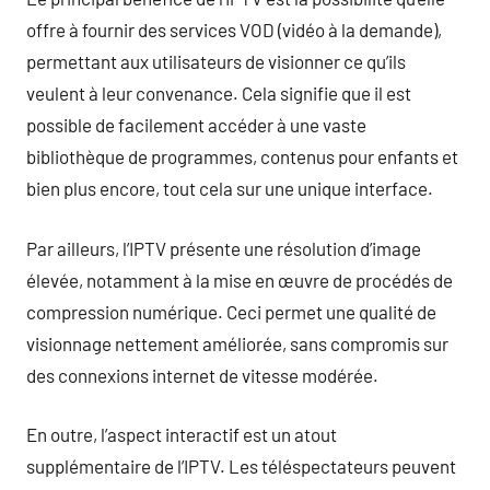
offre à fournir des services VOD (vidéo à la demande),
permettant aux utilisateurs de visionner ce qu’ils
veulent à leur convenance. Cela signifie que il est
possible de facilement accéder à une vaste
bibliothèque de programmes, contenus pour enfants et
bien plus encore, tout cela sur une unique interface.
Par ailleurs, l’IPTV présente une résolution d’image
élevée, notamment à la mise en œuvre de procédés de
compression numérique. Ceci permet une qualité de
visionnage nettement améliorée, sans compromis sur
des connexions internet de vitesse modérée.
En outre, l’aspect interactif est un atout
supplémentaire de l’IPTV. Les téléspectateurs peuvent