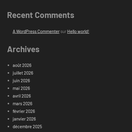
Recent Comments
A WordPress Commenter
sur
Hello world!
Archives
août 2026
juillet 2026
juin 2026
mai 2026
avril 2026
mars 2026
février 2026
janvier 2026
décembre 2025