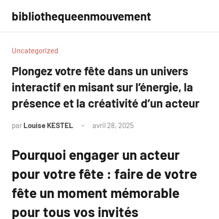
Aller
bibliothequeenmouvement
au
contenu
Uncategorized
Plongez votre fête dans un univers
interactif en misant sur l’énergie, la
présence et la créativité d’un acteur
par
Louise KESTEL
avril 28, 2025
Aucun
commentaire
Pourquoi engager un acteur
pour votre fête : faire de votre
fête un moment mémorable
pour tous vos invités