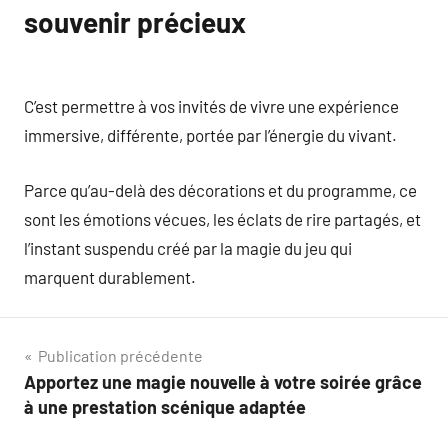
souvenir précieux
C’est permettre à vos invités de vivre une expérience
immersive, différente, portée par l’énergie du vivant.
Parce qu’au-delà des décorations et du programme, ce
sont les émotions vécues, les éclats de rire partagés, et
l’instant suspendu créé par la magie du jeu qui
marquent durablement.
Navigation
Publication précédente
Apportez une magie nouvelle à votre soirée grâce
de
à une prestation scénique adaptée
l’article