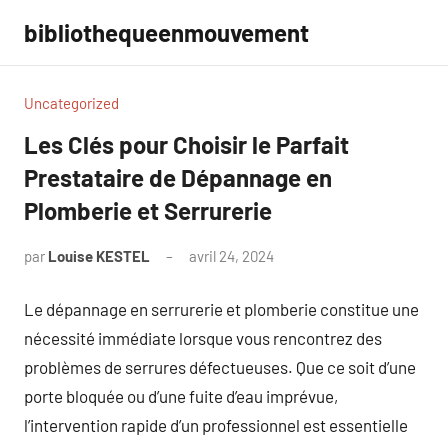
Aller
bibliothequeenmouvement
au
contenu
Uncategorized
Les Clés pour Choisir le Parfait
Prestataire de Dépannage en
Plomberie et Serrurerie
par
Louise KESTEL
avril 24, 2024
Aucun
commentaire
Le dépannage en serrurerie et plomberie constitue une
nécessité immédiate lorsque vous rencontrez des
problèmes de serrures défectueuses. Que ce soit d’une
porte bloquée ou d’une fuite d’eau imprévue,
l’intervention rapide d’un professionnel est essentielle