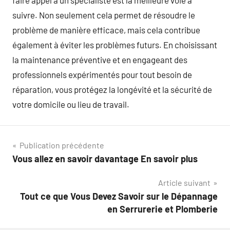
faire appel à un spécialiste est la meilleure voie à
suivre. Non seulement cela permet de résoudre le
problème de manière efficace, mais cela contribue
également à éviter les problèmes futurs. En choisissant
la maintenance préventive et en engageant des
professionnels expérimentés pour tout besoin de
réparation, vous protégez la longévité et la sécurité de
votre domicile ou lieu de travail.
Navigation
Publication précédente
Vous allez en savoir davantage En savoir plus
de
Article suivant
l’article
Tout ce que Vous Devez Savoir sur le Dépannage
en Serrurerie et Plomberie