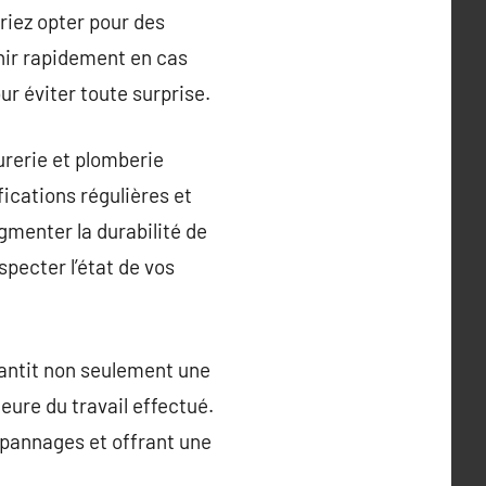
riez opter pour des
nir rapidement en cas
r éviter toute surprise.
rurerie et plomberie
ications régulières et
gmenter la durabilité de
pecter l’état de vos
rantit non seulement une
ure du travail effectué.
épannages et offrant une