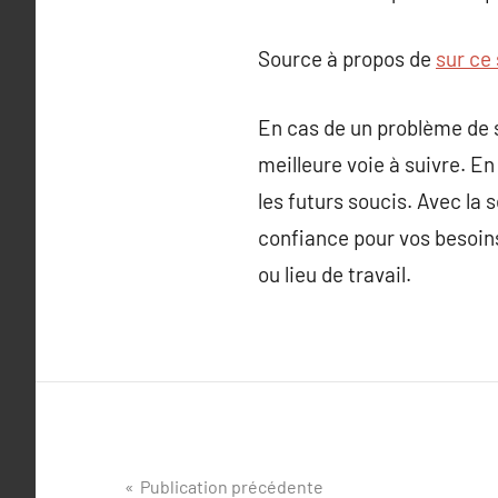
Source à propos de
sur ce 
En cas de un problème de se
meilleure voie à suivre. E
les futurs soucis. Avec la
confiance pour vos besoins
ou lieu de travail.
Navigation
Publication précédente