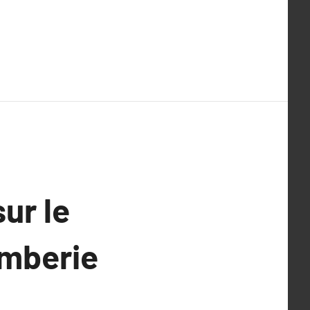
ur le
omberie