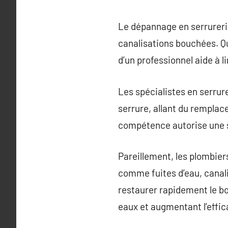
Le dépannage en serrureri
canalisations bouchées. Que
d’un professionnel aide à 
Les spécialistes en serrur
serrure, allant du rempla
compétence autorise une sol
Pareillement, les plombier
comme fuites d’eau, canal
restaurer rapidement le b
eaux et augmentant l’effic