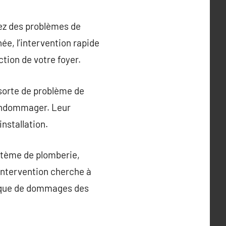
rez des problèmes de
ée, l’intervention rapide
tion de votre foyer.
 sorte de problème de
 endommager. Leur
nstallation.
ystème de plomberie,
intervention cherche à
isque de dommages des