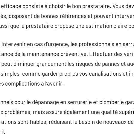
efficace consiste à choisir le bon prestataire. Vous dev
és, disposant de bonnes références et pouvant interve
ssi que le prestataire propose une estimation claire pou
 à intervenir en cas d’urgence, les professionnels en ser
tance de la maintenance préventive. Effectuer des vérif
s peut diminuer grandement les risques de pannes et au
simples, comme garder propres vos canalisations et ins
s complications à l’avenir.
onnels pour le dépannage en serrurerie et plomberie ga
x problèmes, mais assure également une qualité supérie
rations sont fiables, réduisant le besoin de nouveaux d
it.