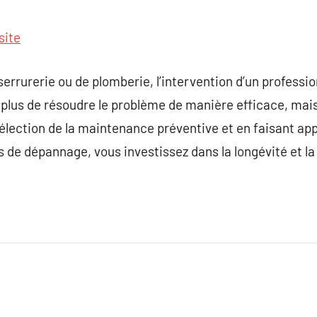
site
rrurerie ou de plomberie, l’intervention d’un profession
n plus de résoudre le problème de manière efficace, mais
 sélection de la maintenance préventive et en faisant ap
 de dépannage, vous investissez dans la longévité et la