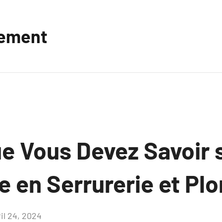
vement
e Vous Devez Savoir s
 en Serrurerie et Pl
il 24, 2024
Aucun