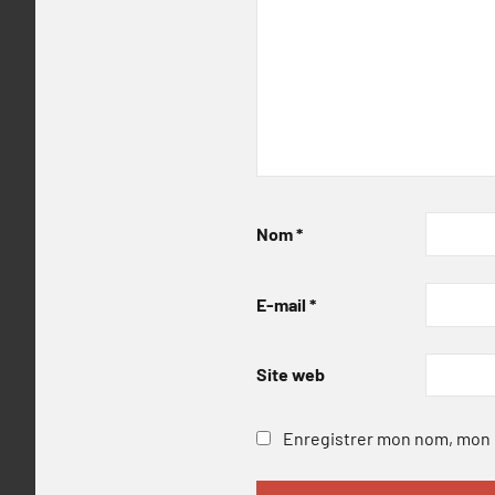
Nom
*
E-mail
*
Site web
Enregistrer mon nom, mon e