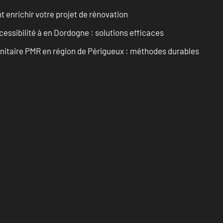
enrichir votre projet de rénovation
cessibilité à en Dordogne : solutions efficaces
anitaire PMR en région de Périgueux : méthodes durables