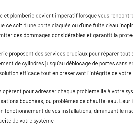
commentaire
e et plomberie devient impératif lorsque vous rencont
 ce soit d’une porte claquée ou d’une fuite d’eau inopin
limiter des dommages considérables et garantit la protec
erie proposent des services cruciaux pour réparer tout
cement de cylindres jusqu’au déblocage de portes sans
ution efficace tout en préservant l’intégrité de votre i
s opèrent pour adresser chaque problème lié à votre s
isations bouchées, ou problèmes de chauffe-eau. Leur 
on fonctionnement de vos installations, diminuant le r
acité de votre système.