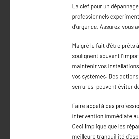
La clef pour un dépannage 
professionnels expériment
d’urgence. Assurez-vous au
Malgré le fait d’être prêts
soulignent souvent l’impor
maintenir vos installation
vos systèmes. Des actions 
serrures, peuvent éviter de
Faire appel à des professi
intervention immédiate au
Ceci implique que les répa
meilleure tranquillité d’espr