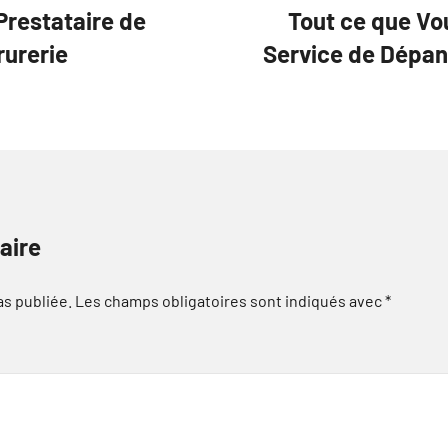
 Prestataire de
Tout ce que Vou
rurerie
Service de Dépan
aire
as publiée.
Les champs obligatoires sont indiqués avec
*