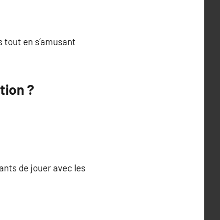
s tout en s’amusant
tion ?
ants de jouer avec les