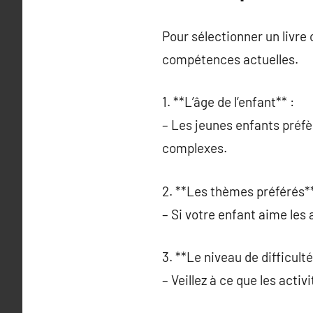
Pour sélectionner un livre
compétences actuelles.
1. **L’âge de l’enfant** :
– Les jeunes enfants préfèr
complexes.
2. **Les thèmes préférés**
– Si votre enfant aime les 
3. **Le niveau de difficulté
– Veillez à ce que les acti