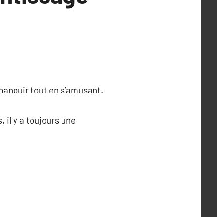
’épanouir tout en s’amusant.
, il y a toujours une