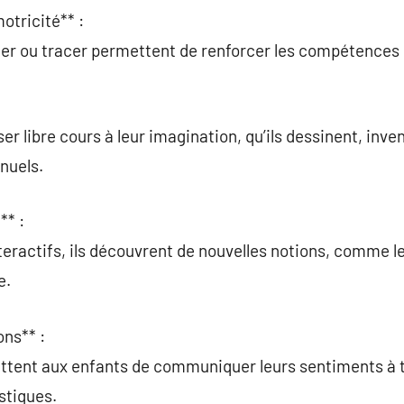
otricité** :
ler ou tracer permettent de renforcer les compétences
:
er libre cours à leur imagination, qu’ils dessinent, inve
nuels.
** :
teractifs, ils découvrent de nouvelles notions, comme le
e.
ons** :
ettent aux enfants de communiquer leurs sentiments à 
istiques.