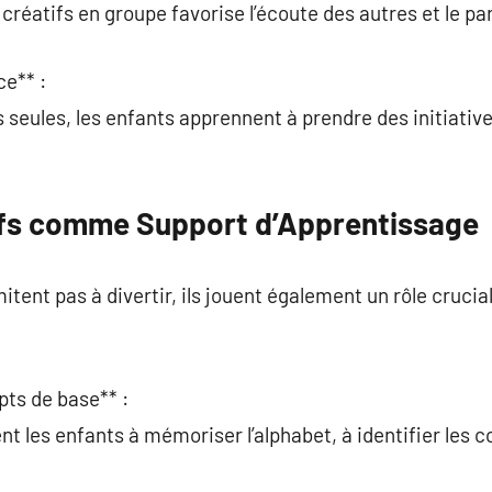
s créatifs en groupe favorise l’écoute des autres et le pa
ce** :
s seules, les enfants apprennent à prendre des initiative
ifs comme Support d’Apprentissage
imitent pas à divertir, ils jouent également un rôle cruc
pts de base** :
dent les enfants à mémoriser l’alphabet, à identifier les 