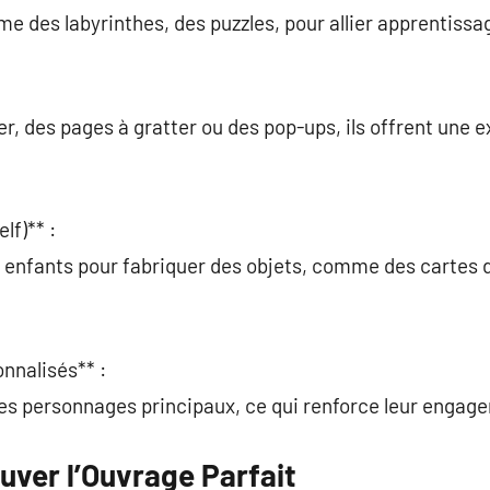
mme des labyrinthes, des puzzles, pour allier apprentis
er, des pages à gratter ou des pop-ups, ils offrent une 
lf)** :
s enfants pour fabriquer des objets, comme des cartes 
onnalisés** :
es personnages principaux, ce qui renforce leur engage
uver l’Ouvrage Parfait