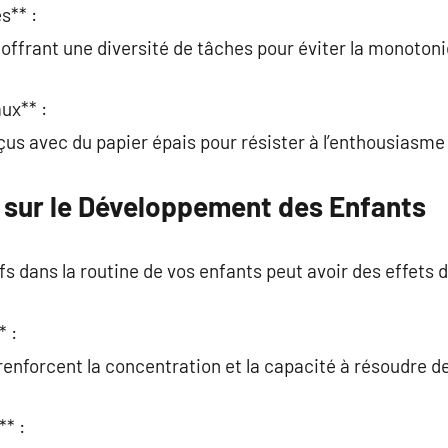
s** :
offrant une diversité de tâches pour éviter la monotoni
ux** :
nçus avec du papier épais pour résister à l’enthousiasme
f sur le Développement des Enfants
ifs dans la routine de vos enfants peut avoir des effets 
* :
renforcent la concentration et la capacité à résoudre 
** :