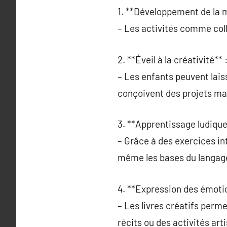
1. **Développement de la m
– Les activités comme col
2. **Éveil à la créativité** 
– Les enfants peuvent laiss
conçoivent des projets ma
3. **Apprentissage ludique
– Grâce à des exercices in
même les bases du langag
4. **Expression des émoti
– Les livres créatifs perm
récits ou des activités art