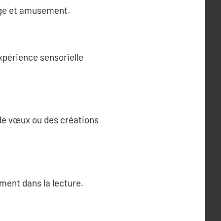
sage et amusement.
expérience sensorielle
de vœux ou des créations
ment dans la lecture.