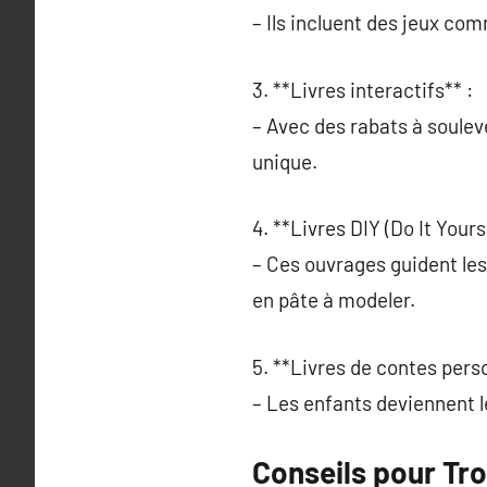
– Ils incluent des jeux co
3. **Livres interactifs** :
– Avec des rabats à soulev
unique.
4. **Livres DIY (Do It Yourse
– Ces ouvrages guident le
en pâte à modeler.
5. **Livres de contes pers
– Les enfants deviennent l
Conseils pour Tro