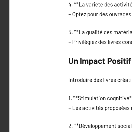
4. **La variété des activité
– Optez pour des ouvrages 
5. **La qualité des matéria
– Privilégiez des livres co
Un Impact Positi
Introduire des livres créat
1. **Stimulation cognitive*
– Les activités proposées 
2. **Développement social