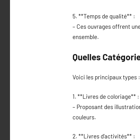
5. **Temps de qualité** :
– Ces ouvrages offrent un
ensemble.
Quelles Catégorie
Voici les principaux types :
1. **Livres de coloriage** :
– Proposant des illustrati
couleurs.
2. **Livres d’activités** :