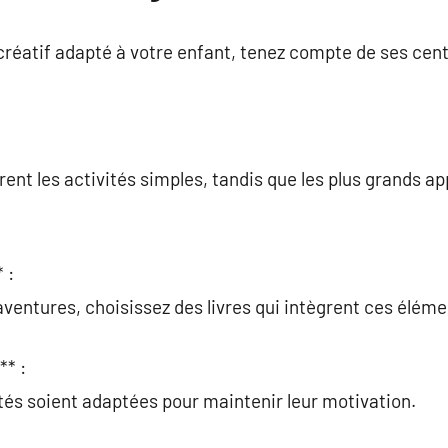
 créatif adapté à votre enfant, tenez compte de ses cent
ent les activités simples, tandis que les plus grands ap
 :
aventures, choisissez des livres qui intègrent ces éléme
** :
vités soient adaptées pour maintenir leur motivation.