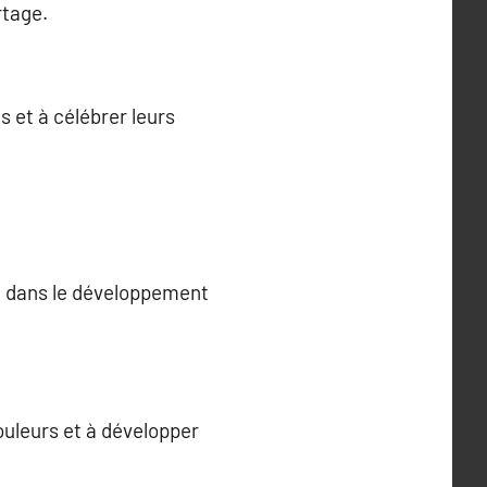
rtage.
s et à célébrer leurs
ial dans le développement
couleurs et à développer