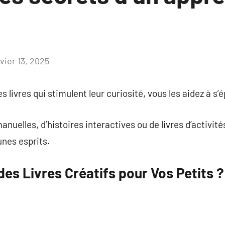
vier 13, 2025
Aucun
commentaire
s livres qui stimulent leur curiosité, vous les aidez à s
manuelles, d’histoires interactives ou de livres d’activités
unes esprits.
des Livres Créatifs pour Vos Petits ?