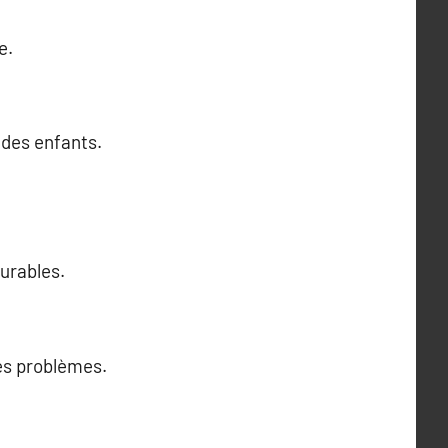
e.
 des enfants.
durables.
des problèmes.