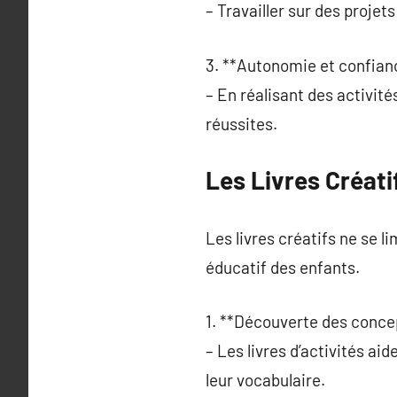
– Travailler sur des projet
3. **Autonomie et confian
– En réalisant des activité
réussites.
Les Livres Créat
Les livres créatifs ne se l
éducatif des enfants.
1. **Découverte des conce
– Les livres d’activités ai
leur vocabulaire.