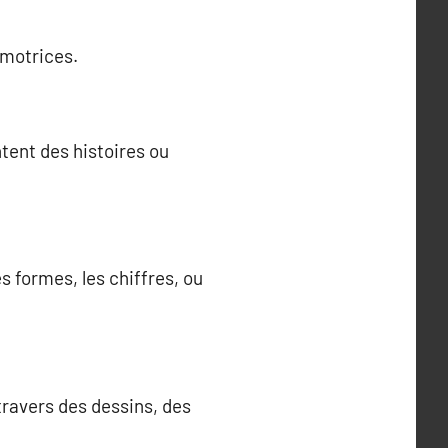
 motrices.
ntent des histoires ou
s formes, les chiffres, ou
travers des dessins, des