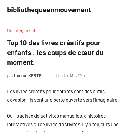
Aller
bibliothequeenmouvement
au
contenu
Uncategorized
Top 10 des livres créatifs pour
enfants : les coups de cœur du
moment.
par
Louise KESTEL
janvier 13, 2025
Aucun
commentaire
Les livres créatifs pour enfants sont des outils
d’évasion, ils sont une porte ouverte vers l’imaginaire.
Qu’il s’agisse de activités manuelles, d’histoires
interactives ou de livres d’activités, il y a toujours une