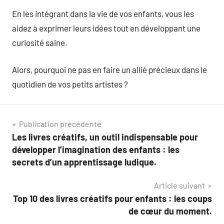
En les intégrant dans la vie de vos enfants, vous les
aidez à exprimer leurs idées tout en développant une
curiosité saine.
Alors, pourquoi ne pas en faire un allié précieux dans le
quotidien de vos petits artistes ?
Navigation
Publication précédente
Les livres créatifs, un outil indispensable pour
de
développer l’imagination des enfants : les
l’article
secrets d’un apprentissage ludique.
Article suivant
Top 10 des livres créatifs pour enfants : les coups
de cœur du moment.