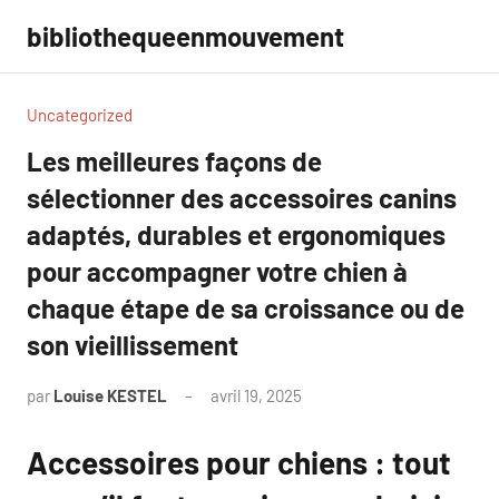
Aller
bibliothequeenmouvement
au
contenu
Uncategorized
Les meilleures façons de
sélectionner des accessoires canins
adaptés, durables et ergonomiques
pour accompagner votre chien à
chaque étape de sa croissance ou de
son vieillissement
par
Louise KESTEL
avril 19, 2025
Aucun
commentaire
Accessoires pour chiens : tout