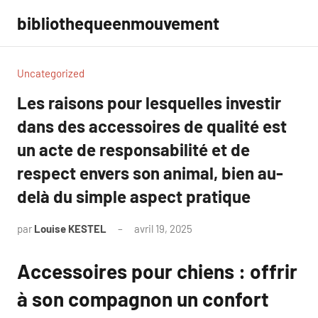
Aller
bibliothequeenmouvement
au
contenu
Uncategorized
Les raisons pour lesquelles investir
dans des accessoires de qualité est
un acte de responsabilité et de
respect envers son animal, bien au-
delà du simple aspect pratique
par
Louise KESTEL
avril 19, 2025
Aucun
commentaire
Accessoires pour chiens : offrir
à son compagnon un confort