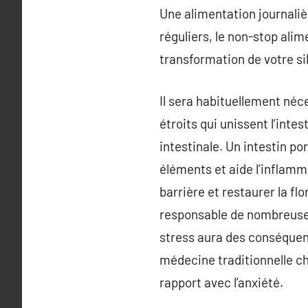
Une alimentation journaliè
réguliers, le non-stop ali
transformation de votre si
Il sera habituellement néc
étroits qui unissent l’inte
intestinale. Un intestin 
éléments et aide l’inflamm
barrière et restaurer la fl
responsable de nombreuses 
stress aura des conséquences
médecine traditionnelle chi
rapport avec l’anxiété.