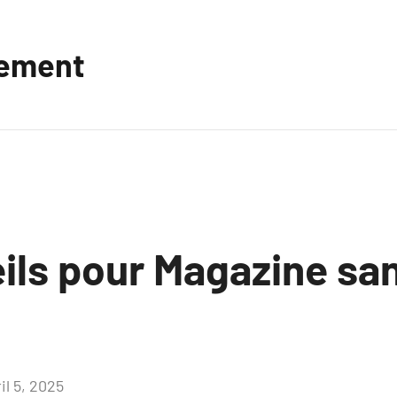
vement
ils pour Magazine sa
il 5, 2025
Aucun