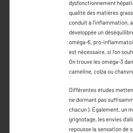
dysfonctionnement hépatiqu
qualité des matières grass
conduit à l’inflammation, a
développée un déséquilibre
oméga-6, pro-inflammatoire
est nécessaire, si l’on sou
On trouve les oméga-3 dans
cameline, colza ou chanvr
Différentes études mettent
ne dormant pas suffisamme
chacun ). Également, un m
grignotage, les envies d’al
repousse la sensation de 