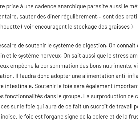
re prise à une cadence anarchique parasite aussi le mé
mentaire, sauter des diner régulièrement… sont des prati
lhouette ( voir encouragent le stockage des graisses ).
essaire de soutenir le système de digestion. On connaît
stin et le système nerveux. On sait aussi que le stress a
poreux empêche la consommation des bons nutriments, vi
ation. Il faudra donc adopter une alimentation anti-inf
ore intestinale. Soutenir le foie sera également important
fonctionnalités dans le groupe. La surproduction de co
 sur le foie qui aura de ce fait un sucroît de travail pou
noise, le foie est l’organe signe de la colère et de la fr