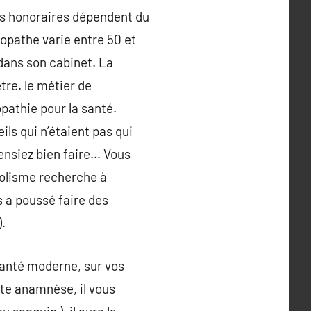
les honoraires dépendent du
ropathe varie entre 50 et
 dans son cabinet. La
re. le métier de
pathie pour la santé.
ls qui n’étaient pas qui
ensiez bien faire… Vous
bolisme recherche à
s a poussé faire des
).
santé moderne, sur vos
tte anamnèse, il vous