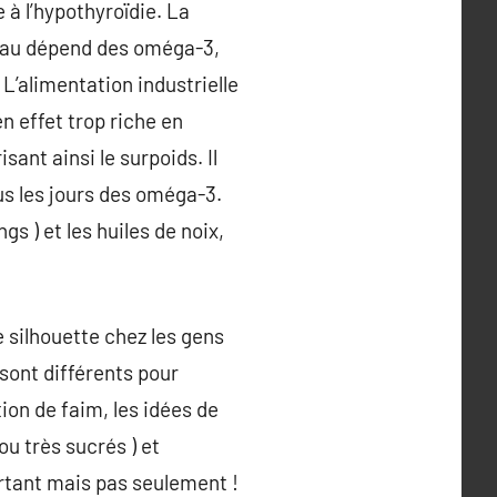
à l’hypothyroïdie. La
, au dépend des oméga-3,
L’alimentation industrielle
n effet trop riche en
nt ainsi le surpoids. Il
ous les jours des oméga-3.
s ) et les huiles de noix,
 silhouette chez les gens
sont différents pour
on de faim, les idées de
ou très sucrés ) et
rtant mais pas seulement !