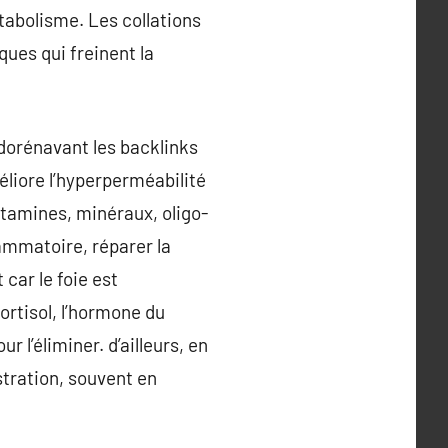
tabolisme. Les collations
ques qui freinent la
 dorénavant les backlinks
méliore l’hyperperméabilité
tamines, minéraux, oligo-
lammatoire, réparer la
 car le foie est
rtisol, l’hormone du
r l’éliminer. d’ailleurs, en
ustration, souvent en