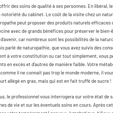
ffrir des soins de qualité à ses personnes. En libéral, 
 notoriété du cabinet. Le coût de la visite chez un natu
turopathe peut proposer des produits naturels efficaces
ine avec de grands bénéfices pour préserver le bien-êt
’avenir, car nombreux sont les possibilités de la naturo
s parlé de naturopathie, que vous avez suivis des consei
nt à votre constitution ou car tout simplement, vous p
s en excès et d’autres de manière faible. Votre méta
 comme il ne connait pas trop le monde moderne, il vou
rt allégé en gras, mais qui est en fait truffé de sucre ! 
s, le professionnel vous interrogera sur votre état de 
nes de vie et sur les éventuels soins en cours. Après ce