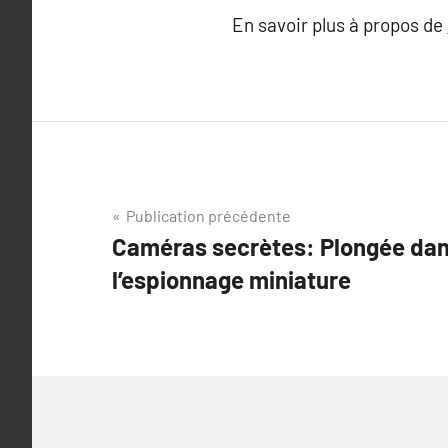
En savoir plus à propos de
Navigation
Publication précédente
Caméras secrètes: Plongée dan
de
l’espionnage miniature
l’article