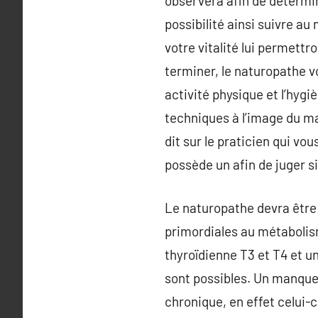
observera afin de détermin
possibilité ainsi suivre au
votre vitalité lui permettr
terminer, le naturopathe v
activité physique et l’hygi
techniques à l’image du ma
dit sur le praticien qui vo
possède un afin de juger si
Le naturopathe devra être 
primordiales au métabolis
thyroïdienne T3 et T4 et u
sont possibles. Un manque e
chronique, en effet celui-