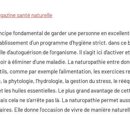
commentaire
gazine santé naturelle
incipe fondamental de garder une personne en excellent
ablissement d’un programme d’hygiène strict. dans ce but
lle d’autoguérison de l’organisme. Il s’agit ici d’activer 
r à éliminer d’une maladie. La naturopathie entre donc 
tils, comme par exemple l’alimentation, les exercices re
la phytologie, l’hydrologie, la gestion du stress, le rééq
s et les huiles essentielles. Le plus grand avantage de cet
is cela ne s’arrête pas là. La naturopathie permet auss
res. Elle donne l’occasion de vivre de manière naturel