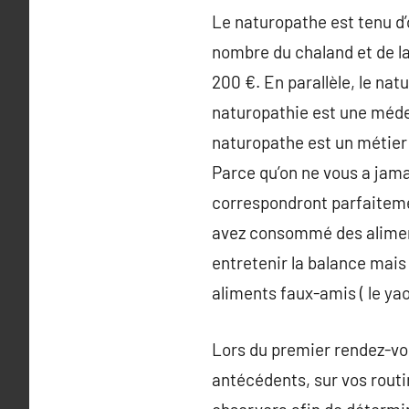
Le naturopathe est tenu d’o
nombre du chaland et de la
200 €. En parallèle, le na
naturopathie est une médec
naturopathe est un métier d
Parce qu’on ne vous a jamai
correspondront parfaiteme
avez consommé des aliment
entretenir la balance mais
aliments faux-amis ( le yaou
Lors du premier rendez-vou
antécédents, sur vos routi