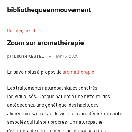
Aller
bibliothequeenmouvement
au
contenu
Uncategorized
Zoom sur aromathérapie
par
Louise KESTEL
avril 5, 2025
Aucun
commentaire
En savoir plus à propos de
aromathérapie
Les traitements naturopathiques sont très
individualisés. Chaque patient a une histoire, des
antécédents, une génétique, des habitudes
alimentaires, un style de vie et des problèmes de santé
associés qui lui sont propres. Un naturopathe
s’efforcera de déterminer la ou les causes sous-