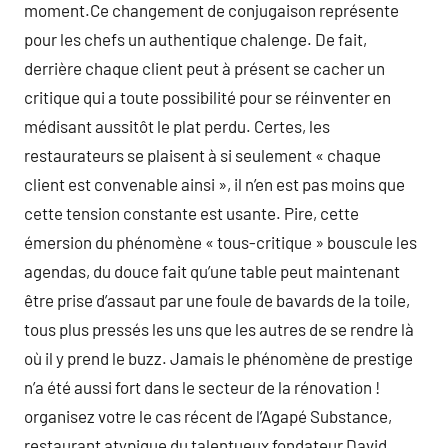
moment.Ce changement de conjugaison représente
pour les chefs un authentique chalenge. De fait,
derrière chaque client peut à présent se cacher un
critique qui a toute possibilité pour se réinventer en
médisant aussitôt le plat perdu. Certes, les
restaurateurs se plaisent à si seulement « chaque
client est convenable ainsi », il n’en est pas moins que
cette tension constante est usante. Pire, cette
émersion du phénomène « tous-critique » bouscule les
agendas, du douce fait qu’une table peut maintenant
être prise d’assaut par une foule de bavards de la toile,
tous plus pressés les uns que les autres de se rendre là
où il y prend le buzz. Jamais le phénomène de prestige
n’a été aussi fort dans le secteur de la rénovation !
organisez votre le cas récent de l’Agapé Substance,
restaurant atypique du talentueux fondateur David