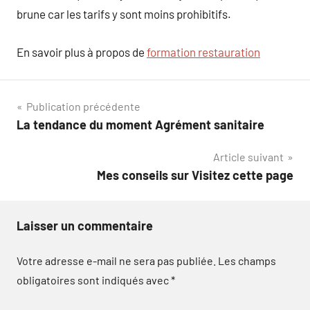
brune car les tarifs y sont moins prohibitifs.
En savoir plus à propos de
formation restauration
Navigation
Publication précédente
La tendance du moment Agrément sanitaire
de
Article suivant
l’article
Mes conseils sur Visitez cette page
Laisser un commentaire
Votre adresse e-mail ne sera pas publiée.
Les champs
obligatoires sont indiqués avec
*