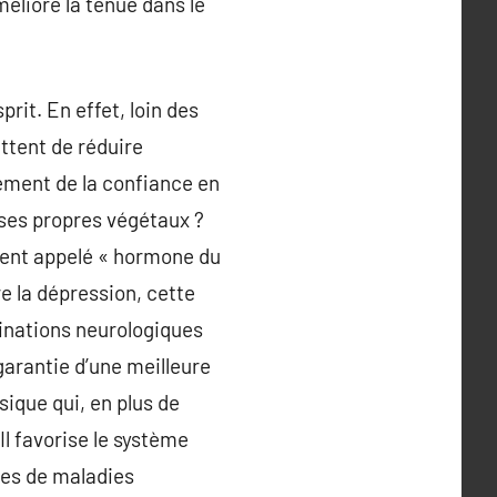
méliore la tenue dans le
rit. En effet, loin des
ttent de réduire
pement de la confiance en
 ses propres végétaux ?
ment appelé « hormone du
re la dépression, cette
minations neurologiques
 garantie d’une meilleure
sique qui, en plus de
l favorise le système
ques de maladies