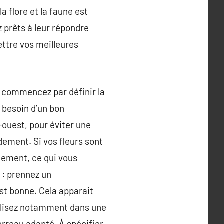
la flore et la faune est
 prêts à leur répondre
ettre vos meilleures
, commencez par définir la
 besoin d’un bon
ouest, pour éviter une
ndement. Si vos fleurs sont
dement, ce qui vous
 : prennez un
st bonne. Cela apparait
utilisez notamment dans une
terreau adapté. À spécifier