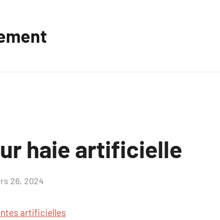
vement
r haie artificielle
rs 26, 2024
Aucun
commentaire
ntes artificielles