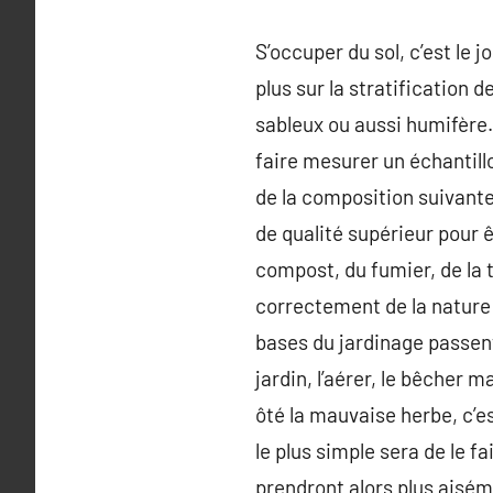
S’occuper du sol, c’est le 
plus sur la stratification d
sableux ou aussi humifère.
faire mesurer un échantillo
de la composition suivante 
de qualité supérieur pour êt
compost, du fumier, de la
correctement de la nature 
bases du jardinage passent 
jardin, l’aérer, le bêcher 
ôté la mauvaise herbe, c’es
le plus simple sera de le f
prendront alors plus aisém