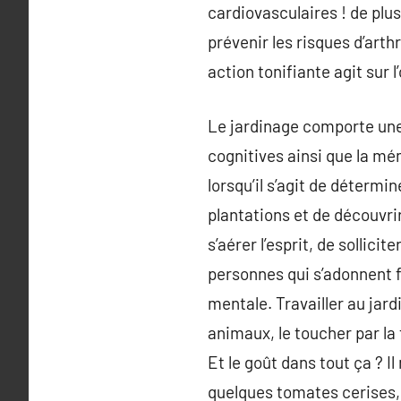
cardiovasculaires ! de plu
prévenir les risques d’art
action tonifiante agit sur 
Le jardinage comporte une 
cognitives ainsi que la mé
lorsqu’il s’agit de détermi
plantations et de découvri
s’aérer l’esprit, de sollic
personnes qui s’adonnent 
mentale. Travailler au jardi
animaux, le toucher par la t
Et le goût dans tout ça ? I
quelques tomates cerises, 