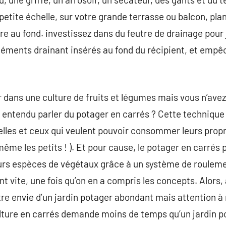
 petite échelle, sur votre grande terrasse ou balcon, pla
ttre au fond. investissez dans du feutre de drainage pour 
léments drainant insérés au fond du récipient, et empêc
r dans une culture de fruits et légumes mais vous n’av
 entendu parler du potager en carrés ? Cette technique
celles et ceux qui veulent pouvoir consommer leurs propr
ême les petits ! ). Et pour cause, le potager en carrés 
urs espèces de végétaux grâce à un système de rouleme
t vite, une fois qu’on en a compris les concepts. Alors
tre envie d’un jardin potager abondant mais attention 
ulture en carrés demande moins de temps qu’un jardin p