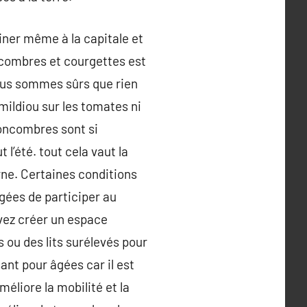
iner même à la capitale et
oncombres et courgettes est
ous sommes sûrs que rien
 mildiou sur les tomates ni
concombres sont si
l’été. tout cela vaut la
rne. Certaines conditions
ées de participer au
vez créer un espace
s ou des lits surélevés pour
sant pour âgées car il est
éliore la mobilité et la