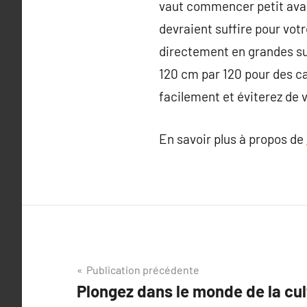
vaut commencer petit avant
devraient suffire pour vo
directement en grandes su
120 cm par 120 pour des ca
facilement et éviterez de 
En savoir plus à propos de
Navigation
Publication précédente
Plongez dans le monde de la cul
de