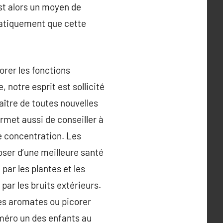
est alors un moyen de
ématiquement que cette
rer les fonctions
notre esprit est sollicité
naître de toutes nouvelles
rmet aussi de conseiller à
 de concentration. Les
ser d’une meilleure santé
 par les plantes et les
e par les bruits extérieurs.
 les aromates ou picorer
uméro un des enfants au