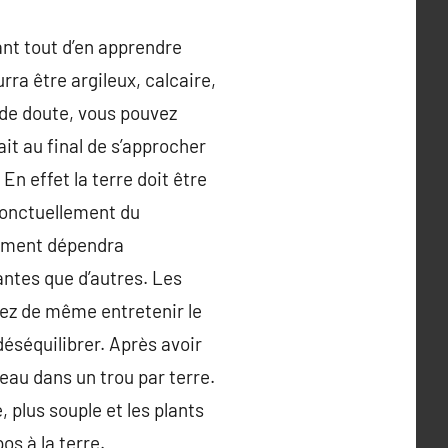
vant tout d’en apprendre
urra être argileux, calcaire,
 de doute, vous pouvez
ait au final de s’approcher
En effet la terre doit être
t ponctuellement du
dement dépendra
antes que d’autres. Les
vrez de même entretenir le
 déséquilibrer. Après avoir
’eau dans un trou par terre.
, plus souple et les plants
s à la terre.