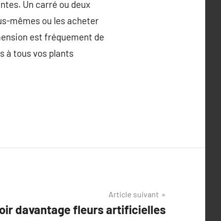
antes. Un carré ou deux
ous-mêmes ou les acheter
imension est fréquement de
s à tous vos plants
Article suivant
oir davantage fleurs artificielles