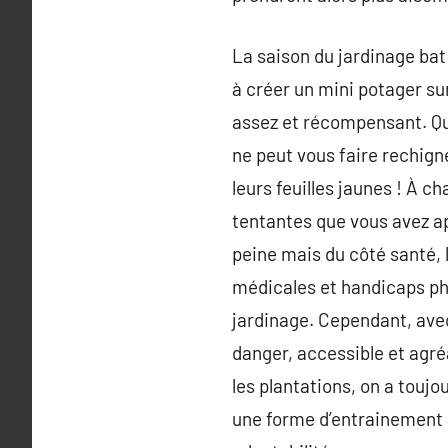
La saison du jardinage bat
à créer un mini potager su
assez et récompensant. Qu
ne peut vous faire rechigne
leurs feuilles jaunes ! À 
tentantes que vous avez ap
peine mais du côté santé, 
médicales et handicaps ph
jardinage. Cependant, ave
danger, accessible et agréa
les plantations, on a toujo
une forme d’entrainement a