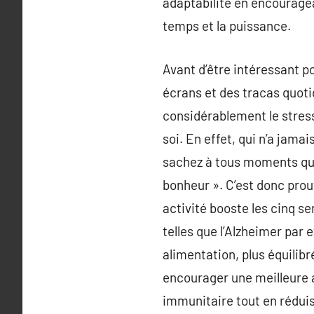
adaptabilité en encouragean
temps et la puissance.
Avant d’être intéressant po
écrans et des tracas quoti
considérablement le stress
soi. En effet, qui n’a jama
sachez à tous moments que
bonheur ». C’est donc prouv
activité booste les cinq s
telles que l’Alzheimer par 
alimentation, plus équilibr
encourager une meilleure 
immunitaire tout en réduisa