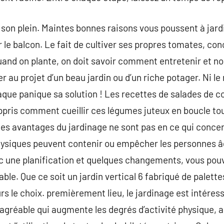
 son plein. Maintes bonnes raisons vous poussent à jard
r le balcon. Le fait de cultiver ses propres tomates, c
and on plante, on doit savoir comment entretenir et n
r au projet d’un beau jardin ou d’un riche potager. Ni le
chaque panique sa solution ! Les recettes de salades de 
pris comment cueillir ces légumes juteux en boucle tout 
les avantages du jardinage ne sont pas en ce qui conce
ysiques peuvent contenir ou empêcher les personnes âg
c une planification et quelques changements, vous pou
ble. Que ce soit un jardin vertical 6 fabriqué de palette
urs le choix. premièrement lieu, le jardinage est intéres
gréable qui augmente les degrés d’activité physique, am