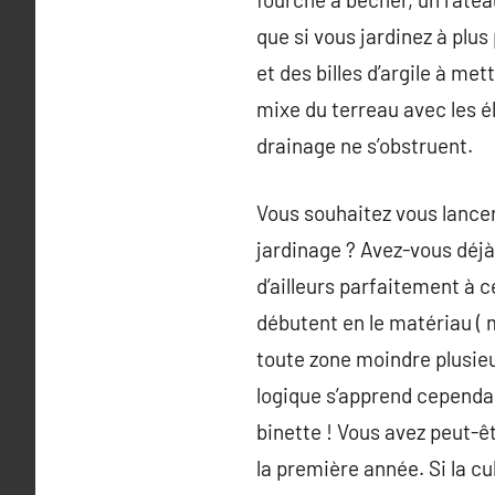
que si vous jardinez à plus
et des billes d’argile à me
mixe du terreau avec les é
drainage ne s’obstruent.
Vous souhaitez vous lance
jardinage ? Avez-vous déjà
d’ailleurs parfaitement à 
débutent en le matériau ( m
toute zone moindre plusie
logique s’apprend cependan
binette ! Vous avez peut-ê
la première année. Si la c