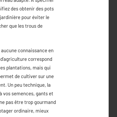
nifiez des obtenir des pots
jardinière pour éviter le
her que les trous de
ez aucune connaissance en
 d’agriculture correspond
es plantations, mais qui
permet de cultiver sur une
nt. Un peu technique, la
, à vos semences, gants et
à ne pas être trop gourmand
otager ordinaire, mieux