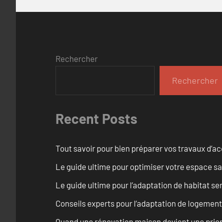
Rechercher
Rechercher
Recent Posts
Tout savoir pour bien préparer vos travaux d’ac
Le guide ultime pour optimiser votre espace s
Le guide ultime pour l’adaptation de habitat s
Conseils experts pour l’adaptation de logement 
Quand une rénovation maison devient une prior