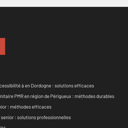
cessibilité à en Dordogne : solutions efficaces
anitaire PMR en région de Périgueux : méthodes durables
enior : méthodes efficaces
senior : solutions professionnelles
ité