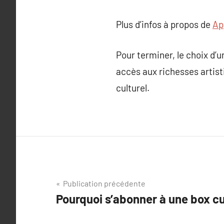
Plus d’infos à propos de
Ap
Pour terminer, le choix d’u
accès aux richesses artisti
culturel.
Navigation
Publication précédente
Pourquoi s’abonner à une box cu
de