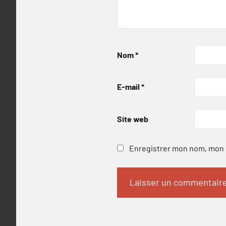
Nom
*
E-mail
*
Site web
Enregistrer mon nom, mon e