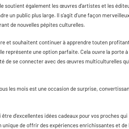
le soutient également les œuvres d’artistes et les édite
re un public plus large. Il s’agit d’une façon merveilleux
ant de nouvelles pépites culturelles.
re et souhaitent continuer à apprendre touten profitant
lle représente une option parfaite. Cela ouvre la porte 
nité de se connecter avec des œuvres multiculturelles qu
tous les mois est une occasion de surprise, convertissan
 être d’excellentes idées cadeaux pour vos proches qui o
çon unique de offrir des expériences enrichissantes et de 