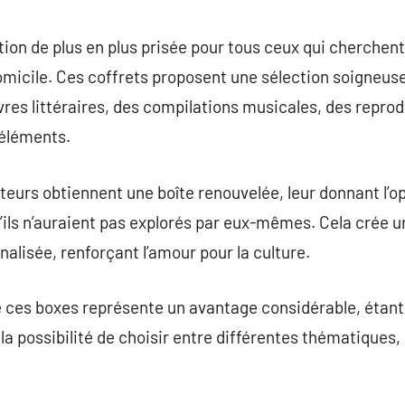
commentaire
ion de plus en plus prisée pour tous ceux qui cherchent 
domicile. Ces coffrets proposent une sélection soigneus
vres littéraires, des compilations musicales, des reprod
 éléments.
teurs obtiennent une boîte renouvelée, leur donnant l’op
’ils n’auraient pas explorés par eux-mêmes. Cela crée 
nalisée, renforçant l’amour pour la culture.
é de ces boxes représente un avantage considérable, étan
la possibilité de choisir entre différentes thématiques,