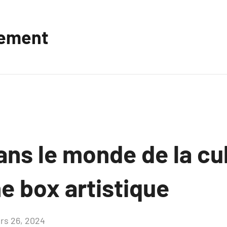
vement
ns le monde de la cu
e box artistique
rs 26, 2024
Aucun