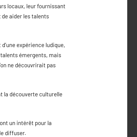
urs locaux, leur fournissant
 de aider les talents
 d’une expérience ludique,
à talents émergents, mais
’on ne découvrirait pas
t la découverte culturelle
nt un intérêt pour la
le diffuser.