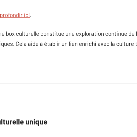
profondir ici
.
ne box culturelle constitue une exploration continue de l
ques. Cela aide à établir un lien enrichi avec la culture
lturelle unique