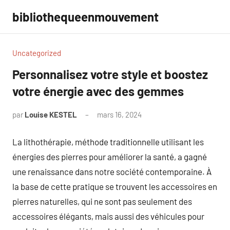
Aller
bibliothequeenmouvement
au
contenu
Uncategorized
Personnalisez votre style et boostez
votre énergie avec des gemmes
par
Louise KESTEL
mars 16, 2024
Aucun
commentaire
La lithothérapie, méthode traditionnelle utilisant les
énergies des pierres pour améliorer la santé, a gagné
une renaissance dans notre société contemporaine. À
la base de cette pratique se trouvent les accessoires en
pierres naturelles, qui ne sont pas seulement des
accessoires élégants, mais aussi des véhicules pour