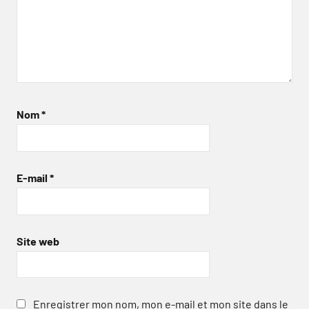
Nom
*
E-mail
*
Site web
Enregistrer mon nom, mon e-mail et mon site dans le