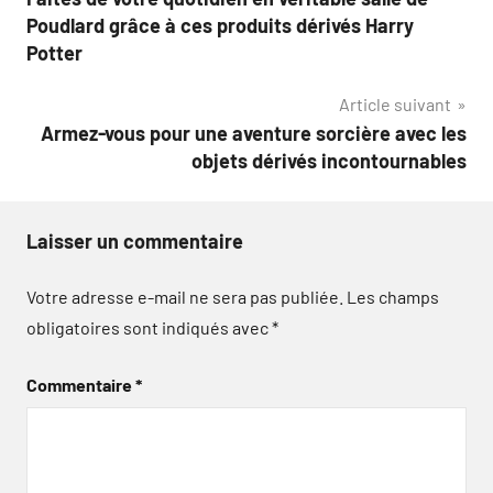
de
Poudlard grâce à ces produits dérivés Harry
l’article
Potter
Article suivant
Armez-vous pour une aventure sorcière avec les
objets dérivés incontournables
Laisser un commentaire
Votre adresse e-mail ne sera pas publiée.
Les champs
obligatoires sont indiqués avec
*
Commentaire
*