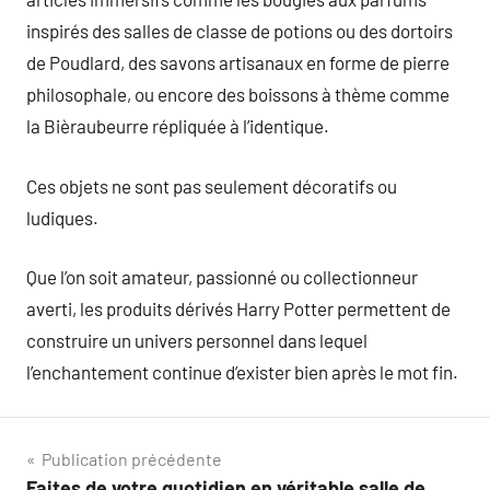
inspirés des salles de classe de potions ou des dortoirs
de Poudlard, des savons artisanaux en forme de pierre
philosophale, ou encore des boissons à thème comme
la Bièraubeurre répliquée à l’identique.
Ces objets ne sont pas seulement décoratifs ou
ludiques.
Que l’on soit amateur, passionné ou collectionneur
averti, les produits dérivés Harry Potter permettent de
construire un univers personnel dans lequel
l’enchantement continue d’exister bien après le mot fin.
Navigation
Publication précédente
Faites de votre quotidien en véritable salle de