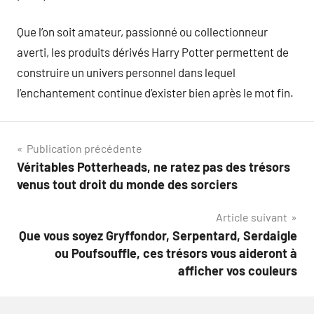
Que l’on soit amateur, passionné ou collectionneur
averti, les produits dérivés Harry Potter permettent de
construire un univers personnel dans lequel
l’enchantement continue d’exister bien après le mot fin.
Navigation
Publication précédente
Véritables Potterheads, ne ratez pas des trésors
de
venus tout droit du monde des sorciers
l’article
Article suivant
Que vous soyez Gryffondor, Serpentard, Serdaigle
ou Poufsouffle, ces trésors vous aideront à
afficher vos couleurs