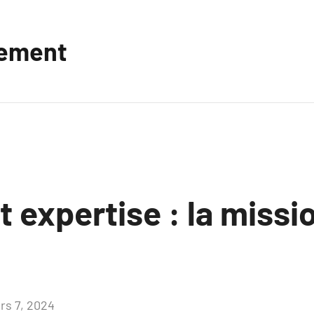
vement
t expertise : la missi
rs 7, 2024
Aucun