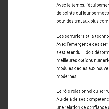
Avec le temps, l’équipement
de pointe qui leur permett
pour des travaux plus comp
Les serruriers et la techno
Avec l’émergence des serru
s’est étendu. Il doit désorm
meilleures options numériq
modules dédiés aux nouvell
modernes.
Le rôle relationnel du serr
Au-delà de ses compétences
une relation de confiance a