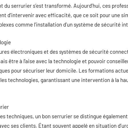
 du serrurier s’est transformé. Aujourd’hui, ces profess
ent d’intervenir avec efficacité, que ce soit pour une s
lexes comme l’installation d’un système de sécurité int
logie
res électroniques et des systèmes de sécurité connectés
ais être à l’aise avec la technologie et pouvoir conseiller
ues pour sécuriser leur domicile. Les formations actue
es technologies, garantissant une intervention à la ha
urier
 techniques, un bon serrurier se distingue également 
vec ses clients. Étant souvent appelé en situation d’urg