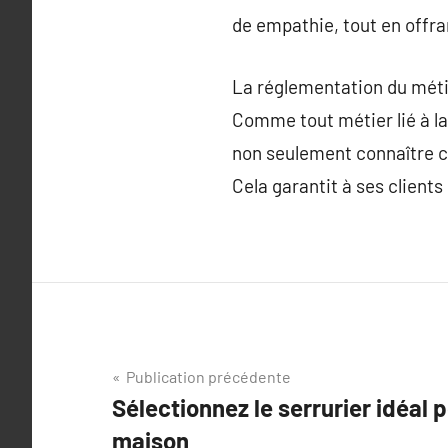
de empathie, tout en offra
La réglementation du mét
Comme tout métier lié à la 
non seulement connaître ce
Cela garantit à ses clients 
Navigation
Publication précédente
Sélectionnez le serrurier idéal 
de
maison