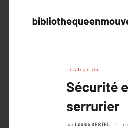
Aller
au
bibliothequeenmou
contenu
Uncategorized
Sécurité e
serrurier
par
Louise KESTEL
ma