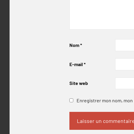
Nom
*
E-mail
*
Site web
Enregistrer mon nom, mon e