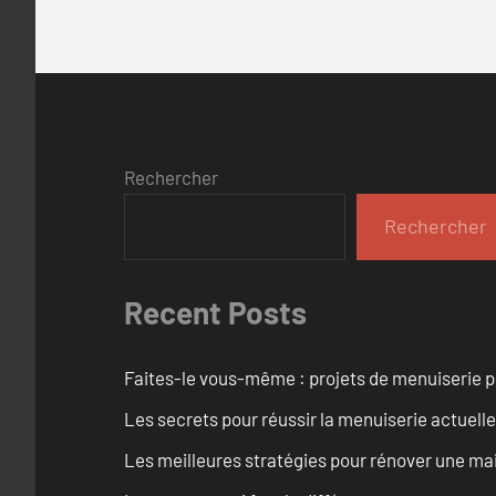
Rechercher
Rechercher
Recent Posts
Faites-le vous-même : projets de menuiserie 
Les secrets pour réussir la menuiserie actuelle
Les meilleures stratégies pour rénover une ma