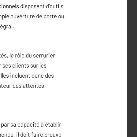
ionnels disposent d’outils
imple ouverture de porte ou
égral.
, le rôle du serrurier
 ses clients sur les
lles incluent donc des
uteur des attentes
par sa capacité à établir
ence, il doit faire preuve