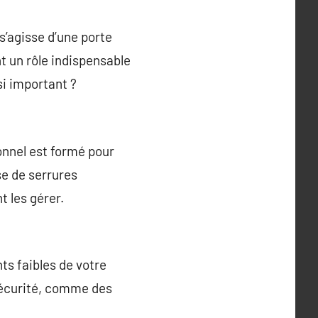
s’agisse d’une porte
t un rôle indispensable
si important ?
onnel est formé pour
sse de serrures
t les gérer.
nts faibles de votre
sécurité, comme des