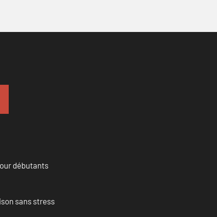
pour débutants
ison sans stress