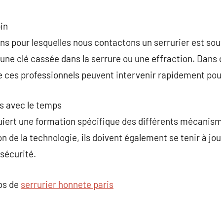
in
ons pour lesquelles nous contactons un serrurier est sou
une clé cassée dans la serrure ou une effraction. Dans
e ces professionnels peuvent intervenir rapidement pou
 avec le temps
quiert une formation spécifique des différents mécanis
on de la technologie, ils doivent également se tenir à jou
sécurité.
pos de
serrurier honnete paris