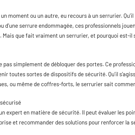
commentaire
un moment ou un autre, eu recours à un serrurier. Qu’il 
 ou d’une serrure endommagée, ces professionnels jouen
 Mais que fait vraiment un serrurier, et pourquoi est-il 
te pas simplement de débloquer des portes. Ce professi
enir toutes sortes de dispositifs de sécurité. Qu’il s’agi
ques, ou même de coffres-forts, le serrurier sait commen
 sécurisé
un expert en matière de sécurité. Il peut évaluer les poi
eprise et recommander des solutions pour renforcer la 