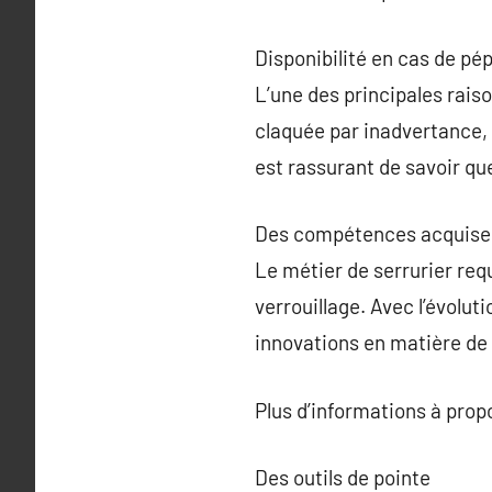
Disponibilité en cas de pép
L’une des principales rais
claquée par inadvertance, 
est rassurant de savoir qu
Des compétences acquises
Le métier de serrurier re
verrouillage. Avec l’évoluti
innovations en matière de 
Plus d’informations à pro
Des outils de pointe