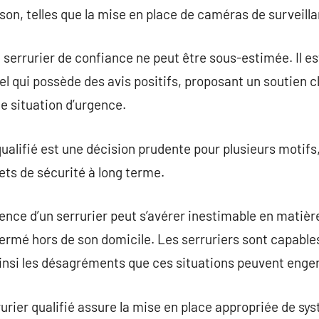
son, telles que la mise en place de caméras de surveill
n serrurier de confiance ne peut être sous-estimée. Il
l qui possède des avis positifs, proposant un soutien cl
e situation d’urgence.
qualifié est une décision prudente pour plusieurs motifs
ets de sécurité à long terme.
ence d’un serrurier peut s’avérer inestimable en matièr
rmé hors de son domicile. Les serruriers sont capables
nsi les désagréments que ces situations peuvent engen
rurier qualifié assure la mise en place appropriée de sy