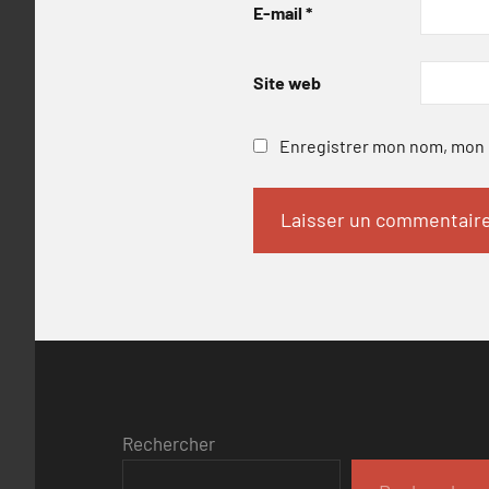
E-mail
*
Site web
Enregistrer mon nom, mon e
Rechercher