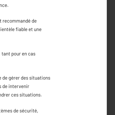
ance.
 est recommandé de
ientèle fiable et une
, tant pour en cas
e de gérer des situations
 de intervenir
drer ces situations.
stèmes de sécurité,