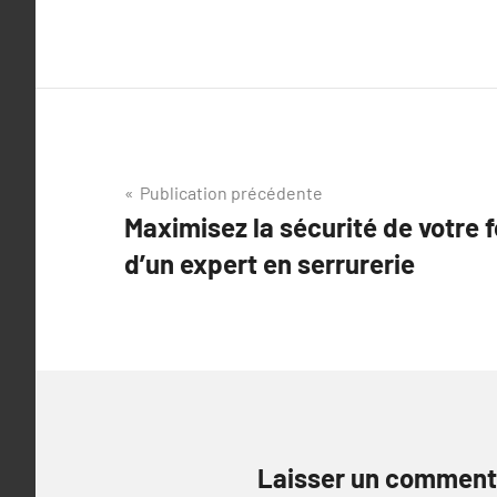
Navigation
Publication précédente
Maximisez la sécurité de votre f
de
d’un expert en serrurerie
l’article
Laisser un comment