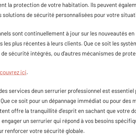
nt la protection de votre habitation. Ils peuvent égale
s solutions de sécurité personnalisées pour votre situat
nnels sont continuellement à jour sur les nouveautés en 
s les plus récentes à leurs clients. Que ce soit les syst
s de sécurité intégrés, ou d’autres mécanismes de prot
couvrez ici
.
n des services deun serrurier professionnel est essentie
e. Que ce soit pour un dépannage immédiat ou pour des 
nt offre la tranquillité d’esprit en sachant que votre d
e engager un serrurier qui répond à vos besoins spécifi
r renforcer votre sécurité globale.