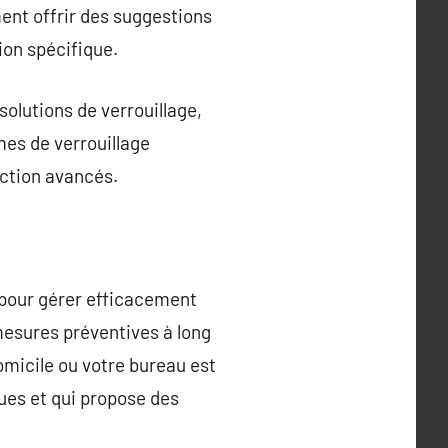
ment offrir des suggestions
ion spécifique.
solutions de verrouillage,
èmes de verrouillage
ection avancés.
l pour gérer efficacement
mesures préventives à long
omicile ou votre bureau est
ques et qui propose des