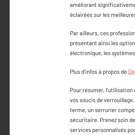
améliorant significativeme
éclairées sur les meilleure
Par ailleurs, ces professio
présentant ainsi les option
électronique, les système
Plus d’infos à propos de
Dé
Pour résumer, l’utilisatio
vos soucis de verrouillag
terme, un serrurier compéte
sécuritaire. Prenez soin d
services personnalisés pou