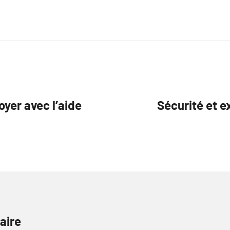
oyer avec l’aide
Sécurité et e
aire