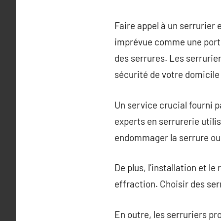
Faire appel à un serrurier
imprévue comme une porte 
des serrures. Les serrurie
sécurité de votre domicile
Un service crucial fourni p
experts en serrurerie utili
endommager la serrure ou 
De plus, l’installation e
effraction. Choisir des se
En outre, les serruriers 