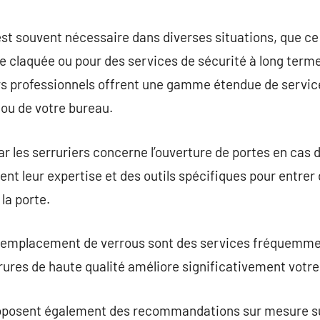
commentaire
 est souvent nécessaire dans diverses situations, que ce
claquée ou pour des services de sécurité à long terme 
rs professionnels offrent une gamme étendue de service
 ou de votre bureau.
ar les serruriers concerne l’ouverture de portes en cas 
sent leur expertise et des outils spécifiques pour entre
la porte.
t le remplacement de verrous sont des services fréquem
rrures de haute qualité améliore significativement votre
proposent également des recommandations sur mesure su