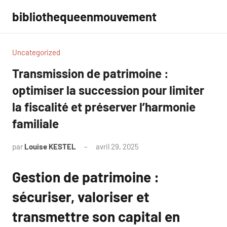
Aller
bibliothequeenmouvement
au
contenu
Uncategorized
Transmission de patrimoine :
optimiser la succession pour limiter
la fiscalité et préserver l’harmonie
familiale
par
Louise KESTEL
avril 29, 2025
Aucun
commentaire
Gestion de patrimoine :
sécuriser, valoriser et
transmettre son capital en