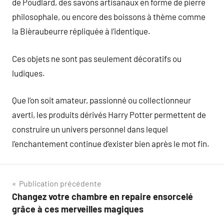
de Poudlard, des savons artisanaux en forme de pierre
philosophale, ou encore des boissons à thème comme
la Bièraubeurre répliquée à l’identique.
Ces objets ne sont pas seulement décoratifs ou
ludiques.
Que l’on soit amateur, passionné ou collectionneur
averti, les produits dérivés Harry Potter permettent de
construire un univers personnel dans lequel
l’enchantement continue d’exister bien après le mot fin.
Navigation
Publication précédente
Changez votre chambre en repaire ensorcelé
de
grâce à ces merveilles magiques