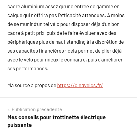
cadre aluminium assez qu’une entrée de gamme en
calque qui n’offrira pas l’efficacité attendues. A moins
de se munir d’un tel vélo pour disposer déjà d’un bon
cadre à petit prix, puis de le faire évoluer avec des
périphériques plus de haut standing à la discrétion de
ses capacités financières : cela permet de plier déjà
avec le vélo pour mieux le connaître, puis d’améliorer
ses performances.
Ma source à propos de
https://cinqvelos.fr/
Navigation
Publication précédente
Mes conseils pour trottinette électrique
de
puissante
l’article