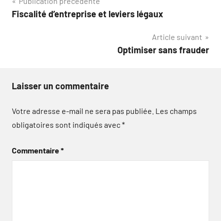
Navigation
Publication précédente
Fiscalité d’entreprise et leviers légaux
de
Article suivant
l’article
Optimiser sans frauder
Laisser un commentaire
Votre adresse e-mail ne sera pas publiée.
Les champs
obligatoires sont indiqués avec
*
Commentaire
*