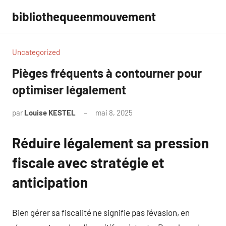
Aller
bibliothequeenmouvement
au
contenu
Uncategorized
Pièges fréquents à contourner pour
optimiser légalement
par
Louise KESTEL
mai 8, 2025
Aucun
commentaire
Réduire légalement sa pression
fiscale avec stratégie et
anticipation
Bien gérer sa fiscalité ne signifie pas l’évasion, en