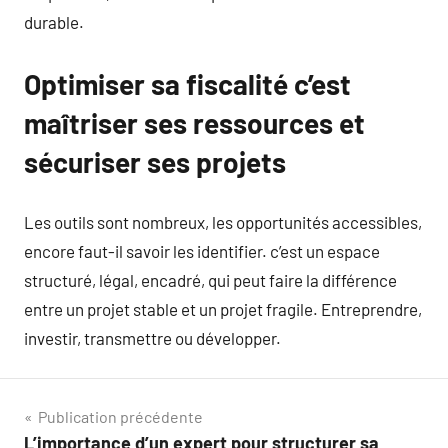
durable.
Optimiser sa fiscalité c’est
maîtriser ses ressources et
sécuriser ses projets
Les outils sont nombreux, les opportunités accessibles,
encore faut-il savoir les identifier. c’est un espace
structuré, légal, encadré, qui peut faire la différence
entre un projet stable et un projet fragile. Entreprendre,
investir, transmettre ou développer.
Navigation
Publication précédente
L’importance d’un expert pour structurer sa