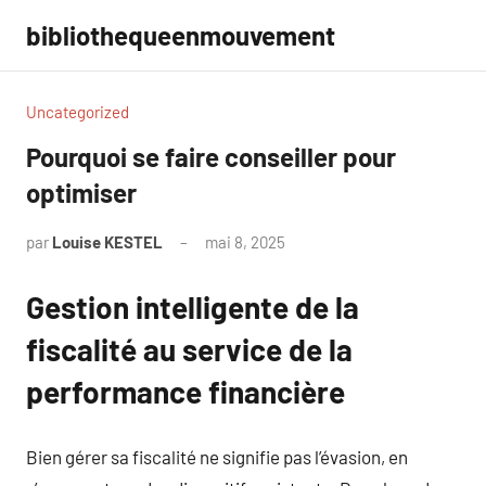
Aller
bibliothequeenmouvement
au
contenu
Uncategorized
Pourquoi se faire conseiller pour
optimiser
par
Louise KESTEL
mai 8, 2025
Aucun
commentaire
Gestion intelligente de la
fiscalité au service de la
performance financière
Bien gérer sa fiscalité ne signifie pas l’évasion, en