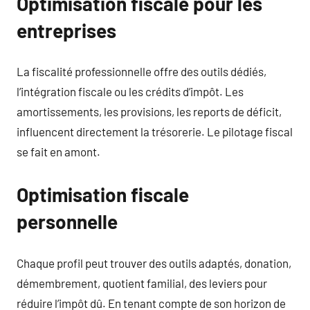
Optimisation fiscale pour les
entreprises
La fiscalité professionnelle offre des outils dédiés,
l’intégration fiscale ou les crédits d’impôt. Les
amortissements, les provisions, les reports de déficit,
influencent directement la trésorerie. Le pilotage fiscal
se fait en amont.
Optimisation fiscale
personnelle
Chaque profil peut trouver des outils adaptés, donation,
démembrement, quotient familial, des leviers pour
réduire l’impôt dû. En tenant compte de son horizon de