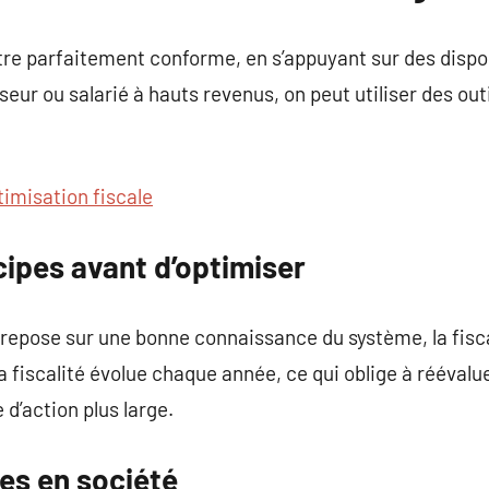
re parfaitement conforme, en s’appuyant sur des disposi
seur ou salarié à hauts revenus, on peut utiliser des outi
timisation fiscale
ncipes avant d’optimiser
repose sur une bonne connaissance du système, la fiscal
 fiscalité évolue chaque année, ce qui oblige à réévalue
d’action plus large.
es en société