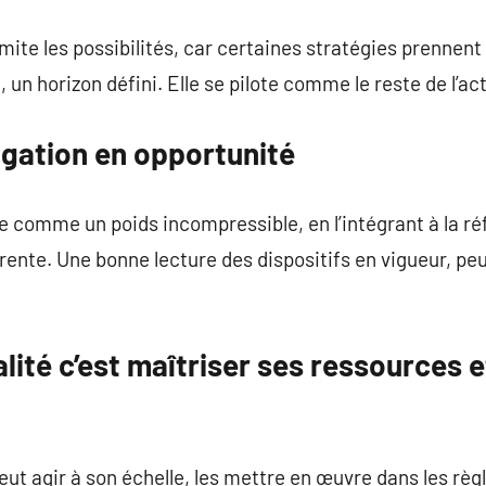
imite les possibilités, car certaines stratégies prennent
un horizon défini. Elle se pilote comme le reste de l’act
igation en opportunité
e comme un poids incompressible, en l’intégrant à la réf
ente. Une bonne lecture des dispositifs en vigueur, peut
alité c’est maîtriser ses ressources 
t agir à son échelle, les mettre en œuvre dans les règl