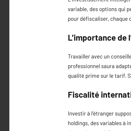
variable, des options qui 
pour défiscaliser, chaque c
L’importance de l
Travailler avec un conseill
professionnel saura adapter
qualité prime sur le tarif. 
Fiscalité interna
Investir à l’étranger suppo
holdings, des variables à i