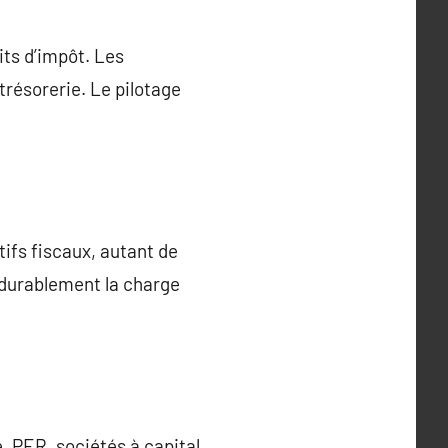
dits d’impôt. Les
trésorerie. Le pilotage
tifs fiscaux, autant de
 durablement la charge
e, PER, sociétés à capital