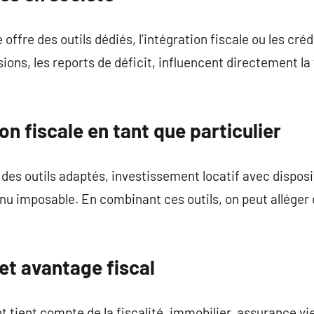
 offre des outils dédiés, l’intégration fiscale ou les cré
ons, les reports de déficit, influencent directement la 
on fiscale en tant que particulier
 des outils adaptés, investissement locatif avec disposi
nu imposable. En combinant ces outils, on peut alléger
et avantage fiscal
t tient compte de la fiscalité, immobilier, assurance vi