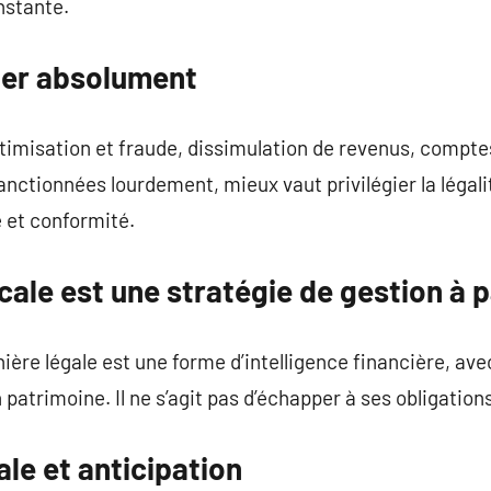
nstante.
iter absolument
ptimisation et fraude, dissimulation de revenus, compte
anctionnées lourdement, mieux vaut privilégier la légalit
té et conformité.
scale est une stratégie de gestion à p
ère légale est une forme d’intelligence financière, avec
atrimoine. Il ne s’agit pas d’échapper à ses obligations
ale et anticipation