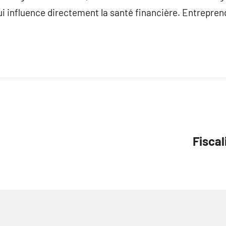
qui influence directement la santé financière. Entrepren
Fiscal