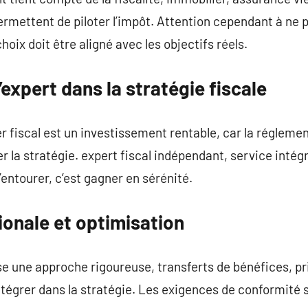
permettent de piloter l’impôt. Attention cependant à ne
hoix doit être aligné avec les objectifs réels.
’expert dans la stratégie fiscale
er fiscal est un investissement rentable, car la régleme
 la stratégie. expert fiscal indépendant, service intégr
S’entourer, c’est gagner en sérénité.
tionale et optimisation
se une approche rigoureuse, transferts de bénéfices, pri
ntégrer dans la stratégie. Les exigences de conformité s’