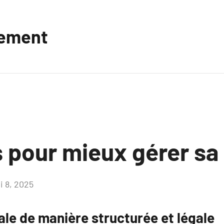
vement
 pour mieux gérer sa 
i 8, 2025
Aucun
commentaire
ale de manière structurée et légale