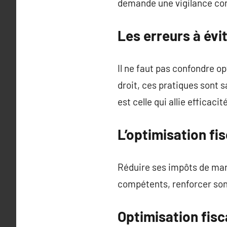
demande une vigilance co
Les erreurs à év
Il ne faut pas confondre o
droit, ces pratiques sont s
est celle qui allie efficaci
L’optimisation fi
Réduire ses impôts de mani
compétents, renforcer son p
Optimisation fisc