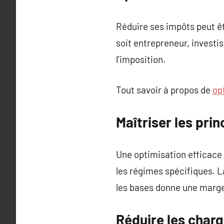
Réduire ses impôts peut êt
soit entrepreneur, investis
l’imposition.
Tout savoir à propos de
op
Maîtriser les pri
Une optimisation efficace 
les régimes spécifiques. La
les bases donne une marge 
Réduire les charg